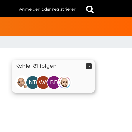
Anmelden oder registrieren
Kohle_81 folgen
5