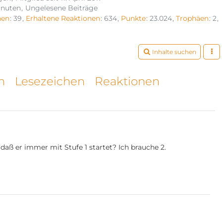
inuten
Ungelesene Beiträge
hen
39
Erhaltene Reaktionen
634
Punkte
23.024
Trophäen
2
Inhalte suchen
n
Lesezeichen
Reaktionen
 daß er immer mit Stufe 1 startet? Ich brauche 2.