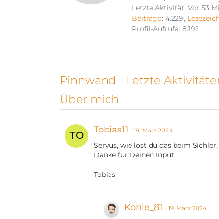
Letzte Aktivität:
Vor 53 M
Beiträge
4.229
Lesezeic
Profil-Aufrufe
8.192
Pinnwand
Letzte Aktivitäte
Über mich
Tobias11
19. März 2024
Servus, wie löst du das beim Sichler,
Danke für Deinen Input.
Tobias
Kohle_81
19. März 2024