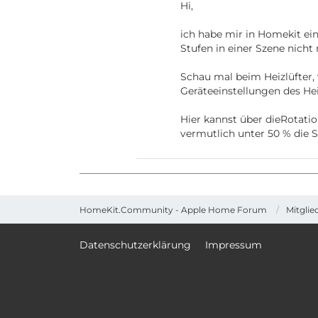
Hi,
ich habe mir in Homekit eine
Stufen in einer Szene nich
Schau mal beim Heizlüfter, 
Geräteeinstellungen des Hei
Hier kannst über dieRotati
vermutlich unter 50 % die S
HomeKit.Community - Apple Home Forum
Mitglie
Datenschutzerklärung
Impressum