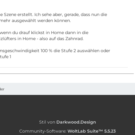
 Szene erstellt. Ich sehe aber, gerade, dass nun die
t mehr ausgewählt werden können.
wenn du drauf klickst in Home dann in die
zlüfters in Home - also auf das Zahnrad.
onsgeschwindigkeit 100 % die Stufe 2 auswählen oder
tufe 1
der
Stil von
Darkwood.Design
Community-Software:
WoltLab Suite™ 5.5.23