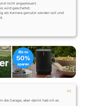
wird nicht angesteuert.
s wird geschaltet.
tig als Kamera genutzt werden soll und
t.
#2
 in die Garage, aber damit hab ich es