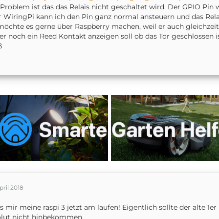
Problem ist das das Relais nicht geschaltet wird. Der GPIO Pin 
 WiringPi kann ich den Pin ganz normal ansteuern und das Relai
möchte es gerne über Raspberry machen, weil er auch gleichzei
er noch ein Reed Kontakt anzeigen soll ob das Tor geschlossen is
ß
pril 2018
s mir meine raspi 3 jetzt am laufen! Eigentlich sollte der alte 1er
olut nicht hinbekommen.