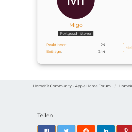
Migo
Fortgeschrittener
Reaktionen
24
Mei
Beiträge
244
HomeKit.Community - Apple Home Forum
HomeK
Teilen