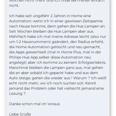
Wochen nicht mehr und ich finde den Fehler einfach
nicht.
Ich habe seit ungefähr 2 Jahren in Home eine
Automation: wenn ich in einer gewissen Zeitspanne
nach Hause komme, dann gehen die Hue Lampen an.
Seit Wochen bleiben die Hue Lampen aber aus.
Mehrfach habe ich mal meine Adresse leicht (also nur
um 1-2 Hausnummern) geändert, den Radius erhöht,
die Home Automation gelöscht und neu gemacht,
die Apps gewechselt (mal in Home Plus, mal in der
Philips Hue App selber diese Automation neu
angelegt) aber ich komme zu keinem Erfolgserlebnis.
Manchmal bleiben die Lampen ganz aus, mal gehen
die an aber sobald ich geparkt habe und aus dem
Auto steige, gehen die wieder aus ! Warum ? Ich weiß
echt nicht mehr, wo ich noch suchen soll. Kennt
jemand das Problem oder hat vielleicht jemand eine
Lösung ?
Danke schon mal im Voraus
Liebe Grüße