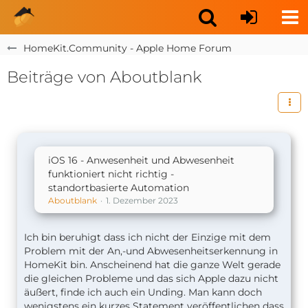
HomeKit.Community - Apple Home Forum
Beiträge von Aboutblank
iOS 16 - Anwesenheit und Abwesenheit
funktioniert nicht richtig -
standortbasierte Automation
Aboutblank
1. Dezember 2023
Ich bin beruhigt dass ich nicht der Einzige mit dem
Problem mit der An,-und Abwesenheitserkennung in
HomeKit bin. Anscheinend hat die ganze Welt gerade
die gleichen Probleme und das sich Apple dazu nicht
äußert, finde ich auch ein Unding. Man kann doch
wenigstens ein kurzes Statement veröffentlichen dass