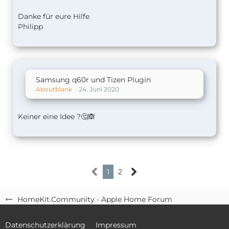
Danke für eure Hilfe
Philipp
Samsung q60r und Tizen Plugin
Aboutblank
24. Juni 2020
Keiner eine Idee ?🤔🙈
1
2
HomeKit.Community - Apple Home Forum
Datenschutzerklärung
Impressum