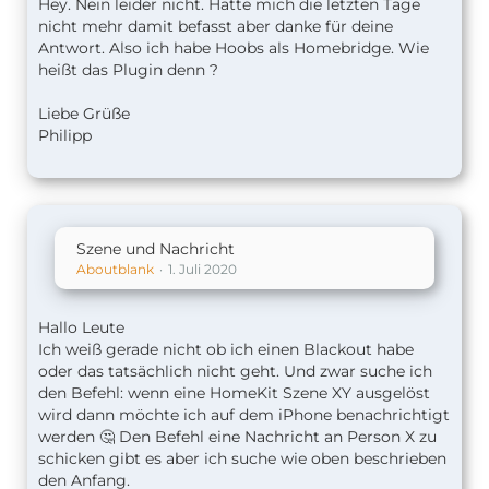
Hey. Nein leider nicht. Hatte mich die letzten Tage
nicht mehr damit befasst aber danke für deine
Antwort. Also ich habe Hoobs als Homebridge. Wie
heißt das Plugin denn ?
Liebe Grüße
Philipp
Szene und Nachricht
Aboutblank
1. Juli 2020
Hallo Leute
Ich weiß gerade nicht ob ich einen Blackout habe
oder das tatsächlich nicht geht. Und zwar suche ich
den Befehl: wenn eine HomeKit Szene XY ausgelöst
wird dann möchte ich auf dem iPhone benachrichtigt
werden 🤔 Den Befehl eine Nachricht an Person X zu
schicken gibt es aber ich suche wie oben beschrieben
den Anfang.