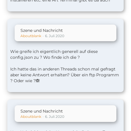
installieren etc. eine Art Terminal gibt es da auch
Szene und Nachricht
Aboutblank
6. Juli 2020
Wie greife ich eigentlich generell auf diese
config.json zu ? Wo finde ich die ?
Ich hatte das in anderen Threads schon mal gefragt
aber keine Antwort erhalten? Über ein ftp Programm
? Oder wie ?🙈
Szene und Nachricht
Aboutblank
6. Juli 2020