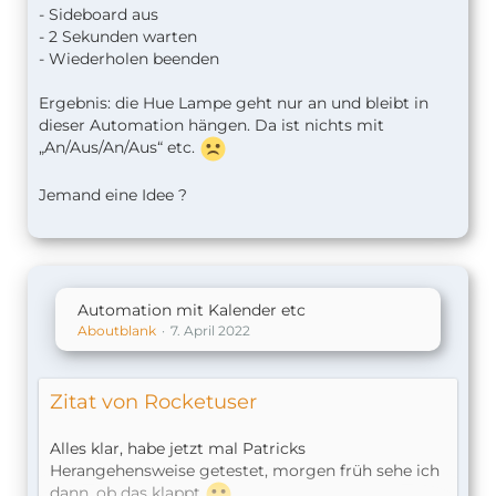
- Sideboard aus
- 2 Sekunden warten
- Wiederholen beenden
Ergebnis: die Hue Lampe geht nur an und bleibt in
dieser Automation hängen. Da ist nichts mit
„An/Aus/An/Aus“ etc.
Jemand eine Idee ?
Automation mit Kalender etc
Aboutblank
7. April 2022
Zitat von Rocketuser
Alles klar, habe jetzt mal Patricks
Herangehensweise getestet, morgen früh sehe ich
dann, ob das klappt