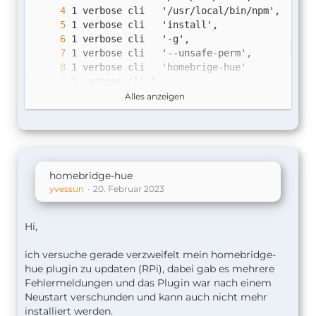
2 info using 
npm@6.14.9
Alles anzeigen
3 info using 
node@v18.14.2
homebridge-hue
yvessun
20. Februar 2023
Hi,
ich versuche gerade verzweifelt mein homebridge-
hue plugin zu updaten (RPi), dabei gab es mehrere
Fehlermeldungen und das Plugin war nach einem
Neustart verschunden und kann auch nicht mehr
installiert werden.