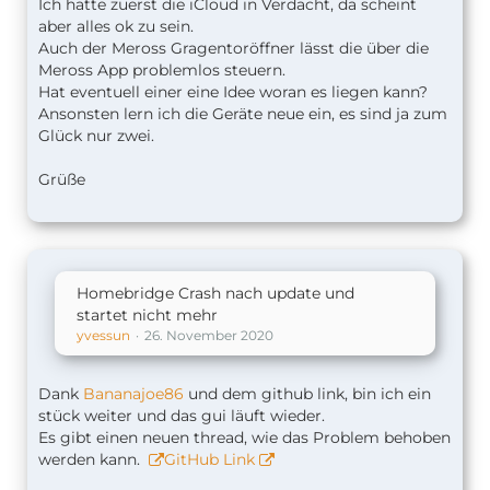
Ich hatte zuerst die iCloud in Verdacht, da scheint
aber alles ok zu sein.
Auch der Meross Gragentoröffner lässt die über die
Meross App problemlos steuern.
Hat eventuell einer eine Idee woran es liegen kann?
Ansonsten lern ich die Geräte neue ein, es sind ja zum
Glück nur zwei.
Grüße
Homebridge Crash nach update und
startet nicht mehr
yvessun
26. November 2020
Dank
Bananajoe86
und dem github link, bin ich ein
stück weiter und das gui läuft wieder.
Es gibt einen neuen thread, wie das Problem behoben
werden kann.
GitHub Link