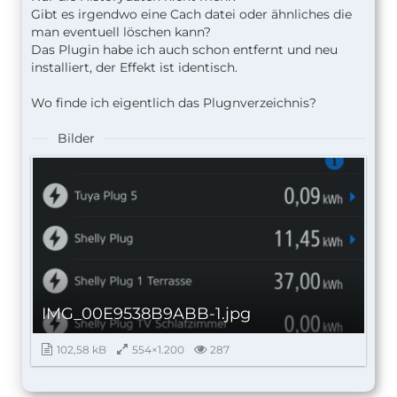
Gibt es irgendwo eine Cach datei oder ähnliches die
man eventuell löschen kann?
Das Plugin habe ich auch schon entfernt und neu
installiert, der Effekt ist identisch.
Wo finde ich eigentlich das Plugnverzeichnis?
Bilder
IMG_00E9538B9ABB-1.jpg
102,58 kB
554×1.200
287