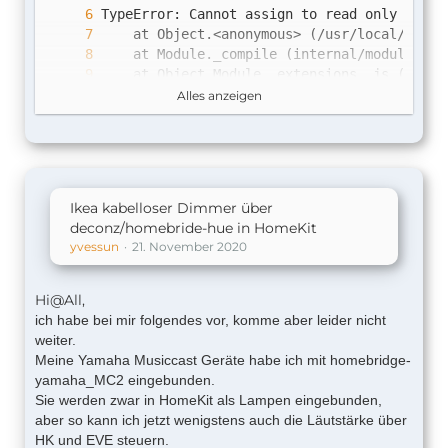
Alles anzeigen
Ikea kabelloser Dimmer über
    at Object.Module._extensions..js (inter
deconz/homebride-hue in HomeKit
yvessun
21. November 2020
Hi@All,
ich habe bei mir folgendes vor, komme aber leider nicht
weiter.
Meine Yamaha Musiccast Geräte habe ich mit homebridge-
yamaha_MC2 eingebunden.
Sie werden zwar in HomeKit als Lampen eingebunden,
aber so kann ich jetzt wenigstens auch die Läutstärke über
HK und EVE steuern.