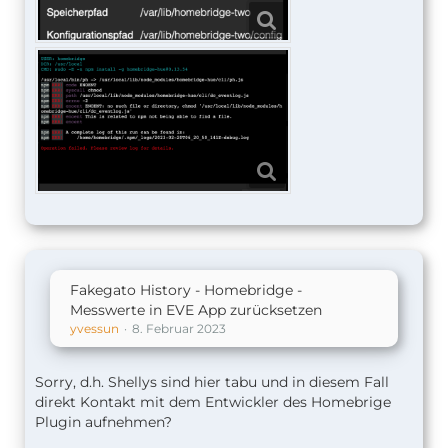
Fakegato History - Homebridge -
Messwerte in EVE App zurücksetzen
yvessun
8. Februar 2023
Sorry, d.h. Shellys sind hier tabu und in diesem Fall
direkt Kontakt mit dem Entwickler des Homebrige
Plugin aufnehmen?