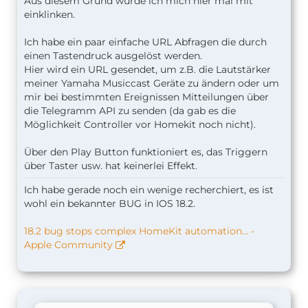
Aus diesem Grund würde ich mich hier mal mit
einklinken.
Ich habe ein paar einfache URL Abfragen die durch
einen Tastendruck ausgelöst werden.
Hier wird ein URL gesendet, um z.B. die Lautstärker
meiner Yamaha Musiccast Geräte zu ändern oder um
mir bei bestimmten Ereignissen Mitteilungen über
die Telegramm API zu senden (da gab es die
Möglichkeit Controller vor Homekit noch nicht).
Über den Play Button funktioniert es, das Triggern
über Taster usw. hat keinerlei Effekt.
Ich habe gerade noch ein wenige recherchiert, es ist
wohl ein bekannter BUG in IOS 18.2.
18.2 bug stops complex HomeKit automation… -
Apple Community