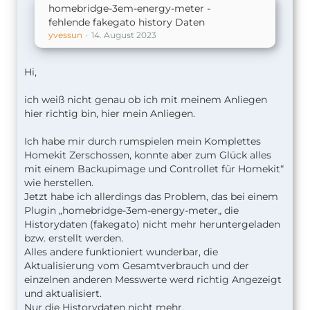
homebridge-3em-energy-meter -
fehlende fakegato history Daten
yvessun
14. August 2023
Hi,
ich weiß nicht genau ob ich mit meinem Anliegen
hier richtig bin, hier mein Anliegen.
Ich habe mir durch rumspielen mein Komplettes
Homekit Zerschossen, konnte aber zum Glück alles
mit einem Backupimage und Controllet für Homekit“
wie herstellen.
Jetzt habe ich allerdings das Problem, das bei einem
Plugin „homebridge-3em-energy-meter„ die
Historydaten (fakegato) nicht mehr heruntergeladen
bzw. erstellt werden.
Alles andere funktioniert wunderbar, die
Aktualisierung vom Gesamtverbrauch und der
einzelnen anderen Messwerte werd richtig Angezeigt
und aktualisiert.
Nur die Historydaten nicht mehr.