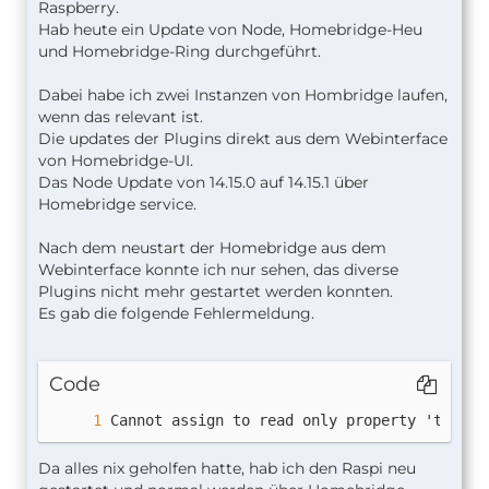
Raspberry.
Hab heute ein Update von Node, Homebridge-Heu
und Homebridge-Ring durchgeführt.
Dabei habe ich zwei Instanzen von Hombridge laufen,
wenn das relevant ist.
Die updates der Plugins direkt aus dem Webinterface
von Homebridge-UI.
Das Node Update von 14.15.0 auf 14.15.1 über
Homebridge service.
Nach dem neustart der Homebridge aus dem
Webinterface konnte ich nur sehen, das diverse
Plugins nicht mehr gestartet werden konnten.
[26.11.2020, 10:01:08] Got SIGTERM, shuttin
Es gab die folgende Fehlermeldung.
Code
Cannot assign to read only property 'toStri
Da alles nix geholfen hatte, hab ich den Raspi neu