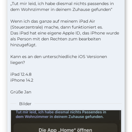
„Tut mir leid, ich habe diesmal nichts passendes in
dem Wohnzimmer in deinem Zuhause gefunden“
Wenn ich das ganze auf meinem iPad Air
(Steuerzentrale) mache, dann funktioniert es.
Das iPad hat eine eigene Apple ID, das iPhone wurde
als Person mit den Rechten zum bearbeiten
hinzugefügt.
Kann es an den unterschiedliche iOS Versionen
liegen?
iPad 12.4.8
iPhone 14.2
Grüße Jan
Bilder