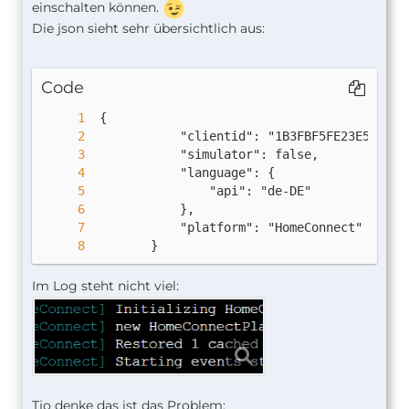
einschalten können.
Die json sieht sehr übersichtlich aus:
Code
        }
Im Log steht nicht viel:
Tjo denke das ist das Problem: