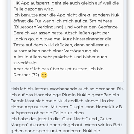
HK App aufsperrt, geht sie auch gleich auf weil die
Falle gezogen wird.
Ich benutze aber die App nicht direkt, sondern Nuki
öffnet die Tür wenn ich mich auf ca. 3m nähere
(Bluetooth Verbindung) und vorher den Geofence
Bereich verlassen hatte. Abschließen geht per
Lock'n go, d.h. zweimal kurz hintereinander die
Taste auf dem Nuki drücken, dann schliesst es
automatisch nach einer Verzögerung ab.
Alles in Allem sehr praktisch und bisher auch
zuverlässig.
Aber darf ich das überhaupt nutzen, ich bin
Rentner (72)
Hab ich bis letztes Wochenende auch so gemacht. Bis
ich auf das Homebridge Plugin Nukiio gestoßen bin.
Damit lässt sich mein Nuki endlich sinnvoll in der
Home App nutzen. Mit dem Plugin kann HomeKit z.B.
aufsperren ohne die Falle zu ziehen.
Ich habe das jetzt in die „Gute Nacht“ und „Guten
Morgen“ Automationen eingebaut. Wenn wir ins Bett
gehen dann sperrt unter anderem Nuki die