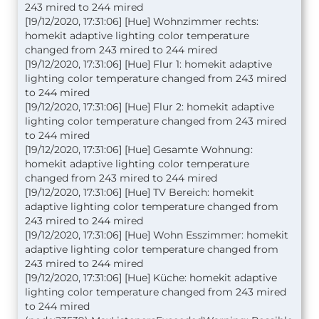
243 mired to 244 mired
[19/12/2020, 17:31:06] [Hue] Wohnzimmer rechts:
homekit adaptive lighting color temperature
changed from 243 mired to 244 mired
[19/12/2020, 17:31:06] [Hue] Flur 1: homekit adaptive
lighting color temperature changed from 243 mired
to 244 mired
[19/12/2020, 17:31:06] [Hue] Flur 2: homekit adaptive
lighting color temperature changed from 243 mired
to 244 mired
[19/12/2020, 17:31:06] [Hue] Gesamte Wohnung:
homekit adaptive lighting color temperature
changed from 243 mired to 244 mired
[19/12/2020, 17:31:06] [Hue] TV Bereich: homekit
adaptive lighting color temperature changed from
243 mired to 244 mired
[19/12/2020, 17:31:06] [Hue] Wohn Esszimmer: homekit
adaptive lighting color temperature changed from
243 mired to 244 mired
[19/12/2020, 17:31:06] [Hue] Küche: homekit adaptive
lighting color temperature changed from 243 mired
to 244 mired