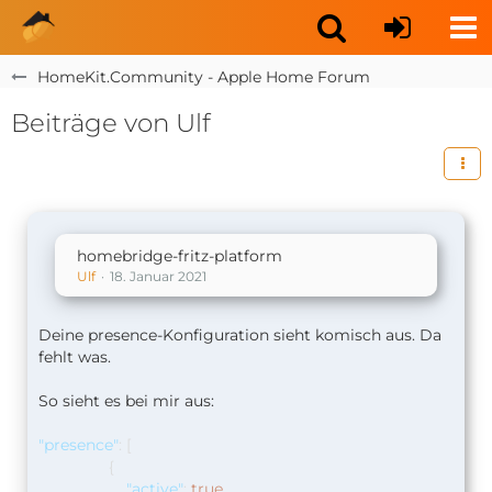
HomeKit.Community - Apple Home Forum
Beiträge von Ulf
homebridge-fritz-platform
Ulf
18. Januar 2021
Deine presence-Konfiguration sieht komisch aus. Da
fehlt was.
So sieht es bei mir aus:
"presence"
:
[
{
"active"
:
true
,