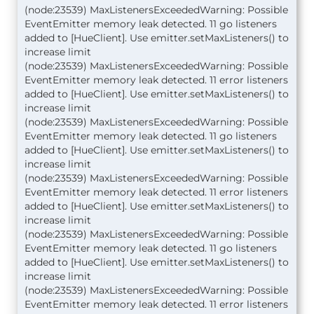
(node:23539) MaxListenersExceededWarning: Possible
EventEmitter memory leak detected. 11 go listeners
added to [HueClient]. Use emitter.setMaxListeners() to
increase limit
(node:23539) MaxListenersExceededWarning: Possible
EventEmitter memory leak detected. 11 error listeners
added to [HueClient]. Use emitter.setMaxListeners() to
increase limit
(node:23539) MaxListenersExceededWarning: Possible
EventEmitter memory leak detected. 11 go listeners
added to [HueClient]. Use emitter.setMaxListeners() to
increase limit
(node:23539) MaxListenersExceededWarning: Possible
EventEmitter memory leak detected. 11 error listeners
added to [HueClient]. Use emitter.setMaxListeners() to
increase limit
(node:23539) MaxListenersExceededWarning: Possible
EventEmitter memory leak detected. 11 go listeners
added to [HueClient]. Use emitter.setMaxListeners() to
increase limit
(node:23539) MaxListenersExceededWarning: Possible
EventEmitter memory leak detected. 11 error listeners