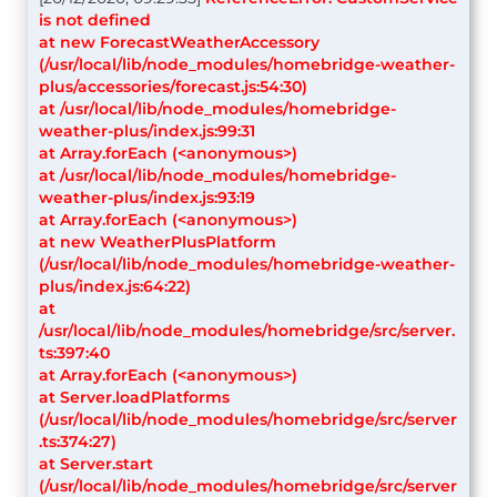
is not defined
at new ForecastWeatherAccessory
(/usr/local/lib/node_modules/homebridge-weather-
plus/accessories/forecast.js:54:30)
at /usr/local/lib/node_modules/homebridge-
weather-plus/index.js:99:31
at Array.forEach (<anonymous>)
at /usr/local/lib/node_modules/homebridge-
weather-plus/index.js:93:19
at Array.forEach (<anonymous>)
at new WeatherPlusPlatform
(/usr/local/lib/node_modules/homebridge-weather-
plus/index.js:64:22)
at
/usr/local/lib/node_modules/homebridge/src/server.
ts:397:40
at Array.forEach (<anonymous>)
at Server.loadPlatforms
(/usr/local/lib/node_modules/homebridge/src/server
.ts:374:27)
at Server.start
(/usr/local/lib/node_modules/homebridge/src/server