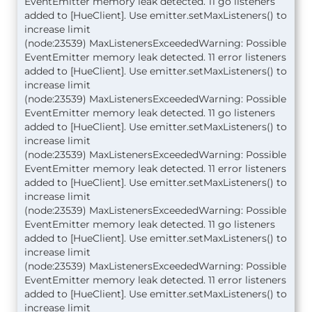
EventEmitter memory leak detected. 11 go listeners
added to [HueClient]. Use emitter.setMaxListeners() to
increase limit
(node:23539) MaxListenersExceededWarning: Possible
EventEmitter memory leak detected. 11 error listeners
added to [HueClient]. Use emitter.setMaxListeners() to
increase limit
(node:23539) MaxListenersExceededWarning: Possible
EventEmitter memory leak detected. 11 go listeners
added to [HueClient]. Use emitter.setMaxListeners() to
increase limit
(node:23539) MaxListenersExceededWarning: Possible
EventEmitter memory leak detected. 11 error listeners
added to [HueClient]. Use emitter.setMaxListeners() to
increase limit
(node:23539) MaxListenersExceededWarning: Possible
EventEmitter memory leak detected. 11 go listeners
added to [HueClient]. Use emitter.setMaxListeners() to
increase limit
(node:23539) MaxListenersExceededWarning: Possible
EventEmitter memory leak detected. 11 error listeners
added to [HueClient]. Use emitter.setMaxListeners() to
increase limit