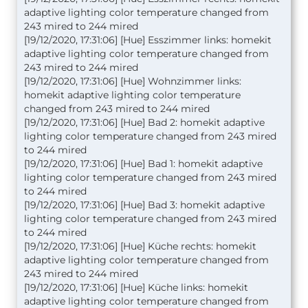
adaptive lighting color temperature changed from
243 mired to 244 mired
[19/12/2020, 17:31:06] [Hue] Esszimmer links: homekit
adaptive lighting color temperature changed from
243 mired to 244 mired
[19/12/2020, 17:31:06] [Hue] Wohnzimmer links:
homekit adaptive lighting color temperature
changed from 243 mired to 244 mired
[19/12/2020, 17:31:06] [Hue] Bad 2: homekit adaptive
lighting color temperature changed from 243 mired
to 244 mired
[19/12/2020, 17:31:06] [Hue] Bad 1: homekit adaptive
lighting color temperature changed from 243 mired
to 244 mired
[19/12/2020, 17:31:06] [Hue] Bad 3: homekit adaptive
lighting color temperature changed from 243 mired
to 244 mired
[19/12/2020, 17:31:06] [Hue] Küche rechts: homekit
adaptive lighting color temperature changed from
243 mired to 244 mired
[19/12/2020, 17:31:06] [Hue] Küche links: homekit
adaptive lighting color temperature changed from