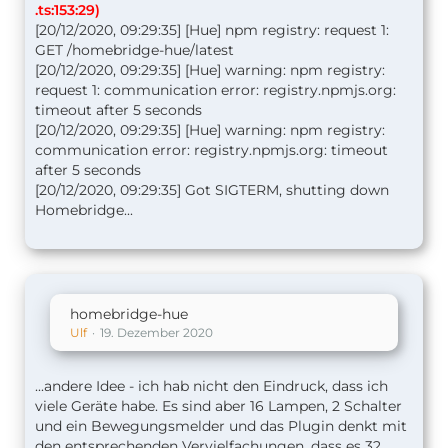
.ts:153:29)
[20/12/2020, 09:29:35] [Hue] npm registry: request 1:
GET /homebridge-hue/latest
[20/12/2020, 09:29:35] [Hue] warning: npm registry:
request 1: communication error: registry.npmjs.org:
timeout after 5 seconds
[20/12/2020, 09:29:35] [Hue] warning: npm registry:
communication error: registry.npmjs.org: timeout
after 5 seconds
[20/12/2020, 09:29:35] Got SIGTERM, shutting down
Homebridge...
homebridge-hue
Ulf
19. Dezember 2020
...andere Idee - ich hab nicht den Eindruck, dass ich
viele Geräte habe. Es sind aber 16 Lampen, 2 Schalter
und ein Bewegungsmelder und das Plugin denkt mit
den entsprechenden Vervielfachungen, dass es 32