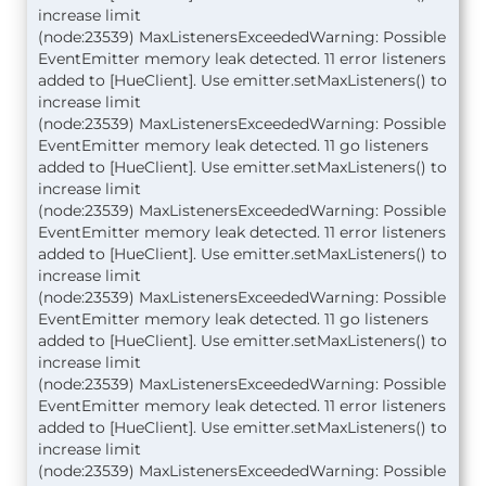
increase limit
(node:23539) MaxListenersExceededWarning: Possible
EventEmitter memory leak detected. 11 error listeners
added to [HueClient]. Use emitter.setMaxListeners() to
increase limit
(node:23539) MaxListenersExceededWarning: Possible
EventEmitter memory leak detected. 11 go listeners
added to [HueClient]. Use emitter.setMaxListeners() to
increase limit
(node:23539) MaxListenersExceededWarning: Possible
EventEmitter memory leak detected. 11 error listeners
added to [HueClient]. Use emitter.setMaxListeners() to
increase limit
(node:23539) MaxListenersExceededWarning: Possible
EventEmitter memory leak detected. 11 go listeners
added to [HueClient]. Use emitter.setMaxListeners() to
increase limit
(node:23539) MaxListenersExceededWarning: Possible
EventEmitter memory leak detected. 11 error listeners
added to [HueClient]. Use emitter.setMaxListeners() to
increase limit
(node:23539) MaxListenersExceededWarning: Possible