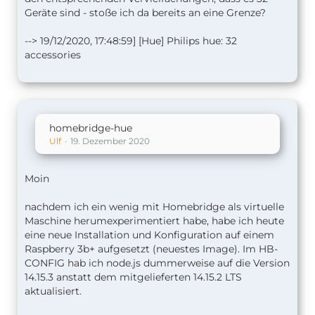
Geräte sind - stoße ich da bereits an eine Grenze?
--> 19/12/2020, 17:48:59] [Hue] Philips hue: 32
accessories
homebridge-hue
Ulf
19. Dezember 2020
Moin
nachdem ich ein wenig mit Homebridge als virtuelle
Maschine herumexperimentiert habe, habe ich heute
eine neue Installation und Konfiguration auf einem
Raspberry 3b+ aufgesetzt (neuestes Image). Im HB-
CONFIG hab ich node.js dummerweise auf die Version
14.15.3 anstatt dem mitgelieferten 14.15.2 LTS
aktualisiert.