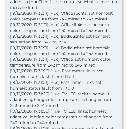
added to [HueClient]. Use emitter.setMaxListeners() to
increase limit
[19/12/2020, 17:30:11] [Hue] Office rechts: set homekit
color temperature from 242 mired to 243 mired
[19/12/2020, 17:30:11] [Hue] Office links: set homekit
color temperature from 242 mired to 243 mired
[19/12/2020, 17:30:11] [Hue] Badleuchte: set homekit
saturation from 24% to 25%
[19/12/2020, 17:30:11] [Hue] Badleuchte: set homekit
color temperature from 242 mired to 243 mired
[19/12/2020, 17:30:11] [Hue] Office: set homekit color
temperature from 242 mired to 243 mired
[19/12/2020, 17:30:16] [Hue] Esszimmer links: set
homekit status fault from 0 to 1
[19/12/2020, 17:31:01] [Hue] Esszimmer links: set
homekit status fault from 1 to 0
[19/12/2020, 17:31:06] [Hue] TV LED rechts: homekit
adaptive lighting color temperature changed from
243 mired to 244 mired
[19/12/2020, 17:31:06] [Hue] TV LED links: homekit
adaptive lighting color temperature changed from
243 mired to 244 mired
[19/12/2020, 17:31:06] [Hue] Esszimmer rechts: homekit