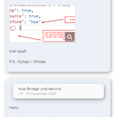
Viel Spaß
P.S.: Ojilips = Philips
Hue Bridge und deconz
Ulf
27. Dezember 2020
Hallo