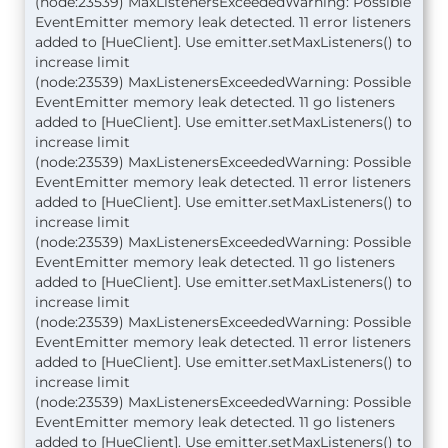
(node:23539) MaxListenersExceededWarning: Possible
EventEmitter memory leak detected. 11 error listeners
added to [HueClient]. Use emitter.setMaxListeners() to
increase limit
(node:23539) MaxListenersExceededWarning: Possible
EventEmitter memory leak detected. 11 go listeners
added to [HueClient]. Use emitter.setMaxListeners() to
increase limit
(node:23539) MaxListenersExceededWarning: Possible
EventEmitter memory leak detected. 11 error listeners
added to [HueClient]. Use emitter.setMaxListeners() to
increase limit
(node:23539) MaxListenersExceededWarning: Possible
EventEmitter memory leak detected. 11 go listeners
added to [HueClient]. Use emitter.setMaxListeners() to
increase limit
(node:23539) MaxListenersExceededWarning: Possible
EventEmitter memory leak detected. 11 error listeners
added to [HueClient]. Use emitter.setMaxListeners() to
increase limit
(node:23539) MaxListenersExceededWarning: Possible
EventEmitter memory leak detected. 11 go listeners
added to [HueClient]. Use emitter.setMaxListeners() to