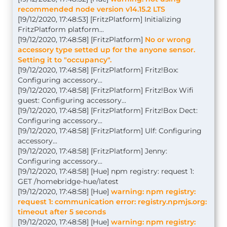
recommended node version v14.15.2 LTS
[19/12/2020, 17:48:53] [FritzPlatform] Initializing
FritzPlatform platform...
[19/12/2020, 17:48:58] [FritzPlatform]
No or wrong
accessory type setted up for the anyone sensor.
Setting it to "occupancy".
[19/12/2020, 17:48:58] [FritzPlatform] Fritz!Box:
Configuring accessory...
[19/12/2020, 17:48:58] [FritzPlatform] Fritz!Box Wifi
guest: Configuring accessory...
[19/12/2020, 17:48:58] [FritzPlatform] Fritz!Box Dect:
Configuring accessory...
[19/12/2020, 17:48:58] [FritzPlatform] Ulf: Configuring
accessory...
[19/12/2020, 17:48:58] [FritzPlatform] Jenny:
Configuring accessory...
[19/12/2020, 17:48:58] [Hue] npm registry: request 1:
GET /homebridge-hue/latest
[19/12/2020, 17:48:58] [Hue]
warning: npm registry:
request 1: communication error: registry.npmjs.org:
timeout after 5 seconds
[19/12/2020, 17:48:58] [Hue]
warning: npm registry: