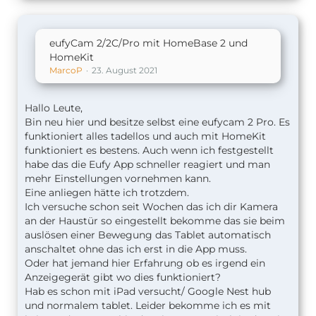
eufyCam 2/2C/Pro mit HomeBase 2 und
HomeKit
MarcoP
23. August 2021
Hallo Leute,
Bin neu hier und besitze selbst eine eufycam 2 Pro. Es
funktioniert alles tadellos und auch mit HomeKit
funktioniert es bestens. Auch wenn ich festgestellt
habe das die Eufy App schneller reagiert und man
mehr Einstellungen vornehmen kann.
Eine anliegen hätte ich trotzdem.
Ich versuche schon seit Wochen das ich dir Kamera
an der Haustür so eingestellt bekomme das sie beim
auslösen einer Bewegung das Tablet automatisch
anschaltet ohne das ich erst in die App muss.
Oder hat jemand hier Erfahrung ob es irgend ein
Anzeigegerät gibt wo dies funktioniert?
Hab es schon mit iPad versucht/ Google Nest hub
und normalem tablet. Leider bekomme ich es mit