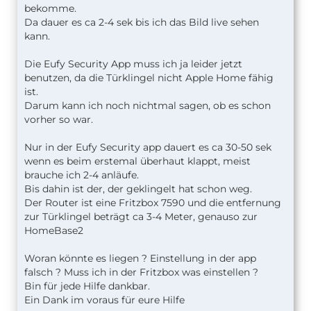
bekomme.
Da dauer es ca 2-4 sek bis ich das Bild live sehen
kann.
Die Eufy Security App muss ich ja leider jetzt
benutzen, da die Türklingel nicht Apple Home fähig
ist.
Darum kann ich noch nichtmal sagen, ob es schon
vorher so war.
Nur in der Eufy Security app dauert es ca 30-50 sek
wenn es beim erstemal überhaut klappt, meist
brauche ich 2-4 anläufe.
Bis dahin ist der, der geklingelt hat schon weg.
Der Router ist eine Fritzbox 7590 und die entfernung
zur Türklingel beträgt ca 3-4 Meter, genauso zur
HomeBase2
Woran könnte es liegen ? Einstellung in der app
falsch ? Muss ich in der Fritzbox was einstellen ?
Bin für jede Hilfe dankbar.
Ein Dank im voraus für eure Hilfe