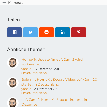
Kameras
Teilen
Ähnliche Themen
HomeKit Update für eufyCam 2 wird
vorbereitet
yannic
14. Dezember 2019
SmartApfel News
Bald mit HomeKit Secure Video: eufyCam 2C
startet in Deutschland
yannic
2. Dezember 2019
SmartApfel News
eufyCam 2: HomeKit Update kommt im
Dezember