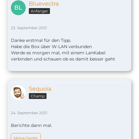
Bluevectra
Anfänger
23. September 2021
Danke erstmal für den Tipp.
Habe die Box über W-LAN verbunden
Werde es morgen mal, mit einem LanKabel
verbinden und schauen ob es damit besser geht
Sequoia
Champ
24. September 2021
Berichte dann mal.
Meine Geräte