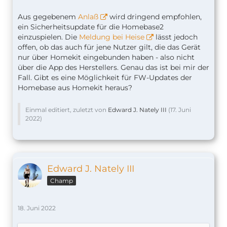
Aus gegebenem
Anlaß
wird dringend empfohlen,
ein Sicherheitsupdate für die Homebase2
einzuspielen. Die
Meldung bei Heise
lässt jedoch
offen, ob das auch für jene Nutzer gilt, die das Gerät
nur über Homekit eingebunden haben - also nicht
über die App des Herstellers. Genau das ist bei mir der
Fall. Gibt es eine Möglichkeit für FW-Updates der
Homebase aus Homekit heraus?
Einmal editiert, zuletzt von
Edward J. Nately III
(
17. Juni
2022
)
Edward J. Nately III
Champ
18. Juni 2022