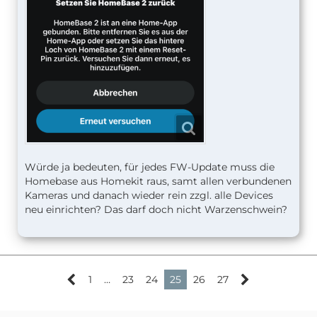
Würde ja bedeuten, für jedes FW-Update muss die
Homebase aus Homekit raus, samt allen verbundenen
Kameras und danach wieder rein zzgl. alle Devices
neu einrichten? Das darf doch nicht Warzenschwein?
1
…
23
24
25
26
27