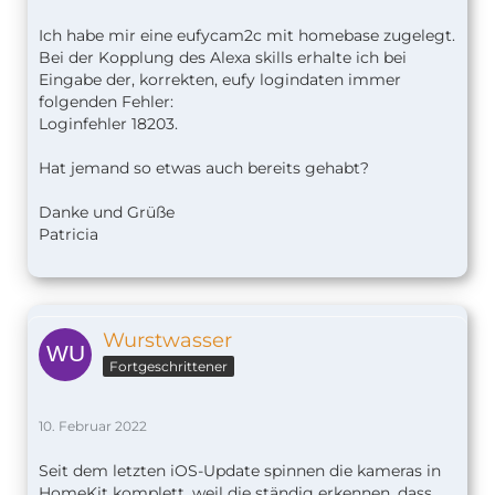
Ich habe mir eine eufycam2c mit homebase zugelegt.
Bei der Kopplung des Alexa skills erhalte ich bei
Eingabe der, korrekten, eufy logindaten immer
folgenden Fehler:
Loginfehler 18203.
Hat jemand so etwas auch bereits gehabt?
Danke und Grüße
Patricia
Wurstwasser
Fortgeschrittener
10. Februar 2022
Seit dem letzten iOS-Update spinnen die kameras in
HomeKit komplett, weil die ständig erkennen, dass