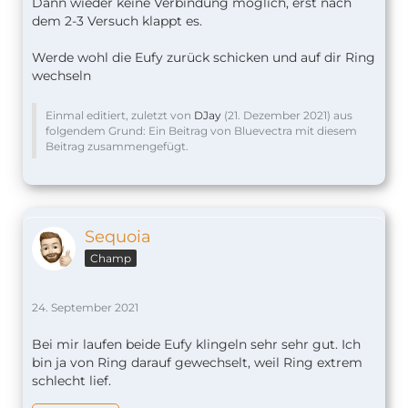
Dann wieder keine Verbindung möglich, erst nach
dem 2-3 Versuch klappt es.
Werde wohl die Eufy zurück schicken und auf dir Ring
wechseln
Einmal editiert, zuletzt von
DJay
(
21. Dezember 2021
) aus
folgendem Grund: Ein Beitrag von Bluevectra mit diesem
Beitrag zusammengefügt.
Sequoia
Champ
24. September 2021
Bei mir laufen beide Eufy klingeln sehr sehr gut. Ich
bin ja von Ring darauf gewechselt, weil Ring extrem
schlecht lief.