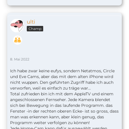
ulti
Champ
8. Mai 2022
Ich habe zwar keine eufys, sondern Netatmos, Circle
und Eve Cams, aber das mit dem alten iPhone wird
nicht wuppen. Den geführten Zugriff habe ich auch
verworfen, weil es einfach zu träge war...
Total zufrieden bin ich mit dem AppleTV und einem
angeschlossenen Fernseher. Jede Kamera blendet
sich bei Bewegung in das laufende Programm. das
Fenster -in der rechten oberen Ecke- ist so gross, dass
man was erkennen kann, aber klein genug, das
Programm weiter verfolgen zu können!
Jede Home-Cam kann dafür ausgewählt werden.