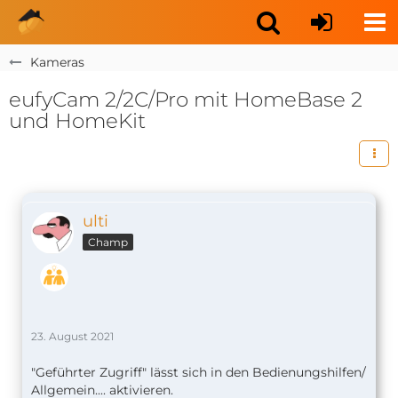
Kameras
eufyCam 2/2C/Pro mit HomeBase 2
und HomeKit
ulti
Champ
23. August 2021
"Geführter Zugriff" lässt sich in den Bedienungshilfen/
Allgemein.... aktivieren.