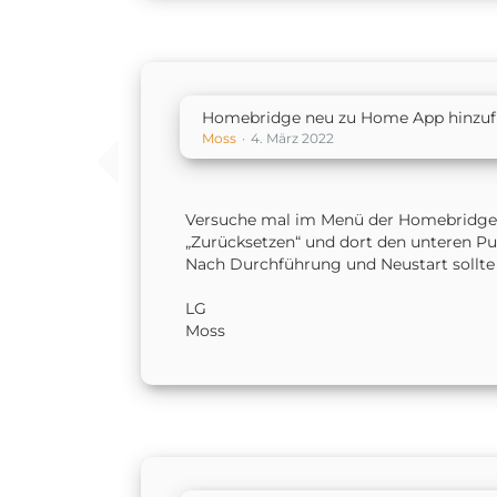
Homebridge neu zu Home App hinzu
Moss
4. März 2022
Versuche mal im Menü der Homebridge o
„Zurücksetzen“ und dort den unteren P
Nach Durchführung und Neustart sollte
LG
Moss