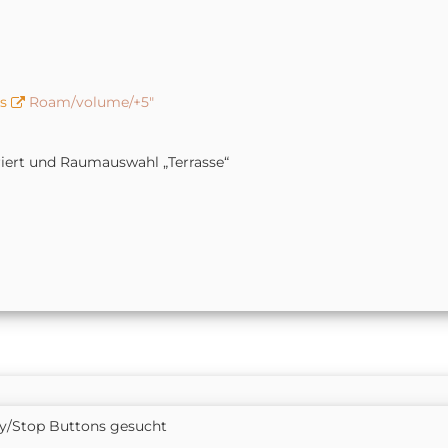
s
Roam/volume/+5"
iert und Raumauswahl „Terrasse“
ay/Stop Buttons gesucht