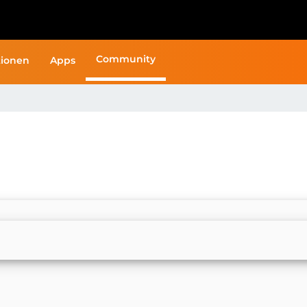
Community
ionen
Apps