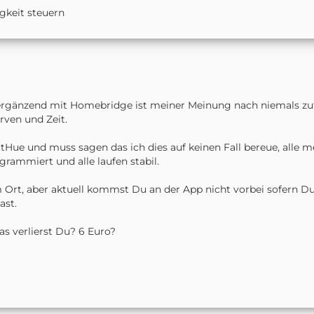
gkeit steuern
rgänzend mit Homebridge ist meiner Meinung nach niemals zufr
ven und Zeit.
nectHue und muss sagen das ich dies auf keinen Fall bereue, all
rammiert und alle laufen stabil.
nem Ort, aber aktuell kommst Du an der App nicht vorbei sofer
ast.
as verlierst Du? 6 Euro?