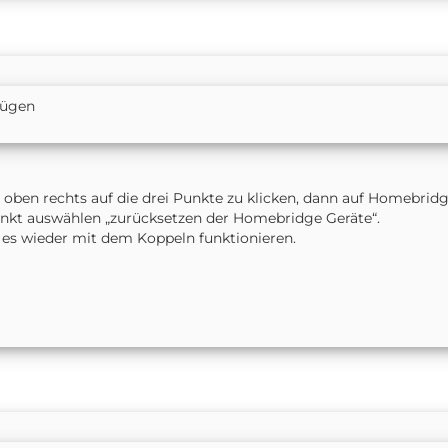
fügen
ben rechts auf die drei Punkte zu klicken, dann auf Homebrid
unkt auswählen „zurücksetzen der Homebridge Geräte“.
 es wieder mit dem Koppeln funktionieren.