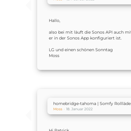
Hallo,
also bei mit läuft die Sonos API auch
er in der Sonos App konfiguriert ist.
LG und einen schönen Sonntag
Moss
homebridge-tahoma | Somfy Rollläde
Moss
18. Januar 2022
Hi Patrick,