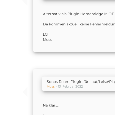
Alternativ als Plugin Homebridge MIOT
Da kommen aktuell keine Fehlermeldun
LG
Moss
Sonos Roam Plugin für Laut/Leise/Pl
Moss
13. Februar 2022
Na klar….