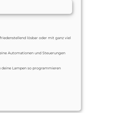
iedenstellend lösbar oder mit ganz viel
e meine Automationen und Steuerungen
n Du deine Lampen so programmieren