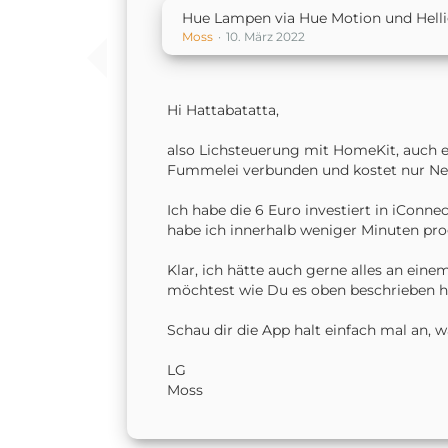
Hue Lampen via Hue Motion und Helli
Moss
10. März 2022
Hi Hattabatatta,
also Lichsteuerung mit HomeKit, auch e
Fummelei verbunden und kostet nur Ner
Ich habe die 6 Euro investiert in iCon
habe ich innerhalb weniger Minuten prog
Klar, ich hätte auch gerne alles an ei
möchtest wie Du es oben beschrieben h
Schau dir die App halt einfach mal an, w
LG
Moss