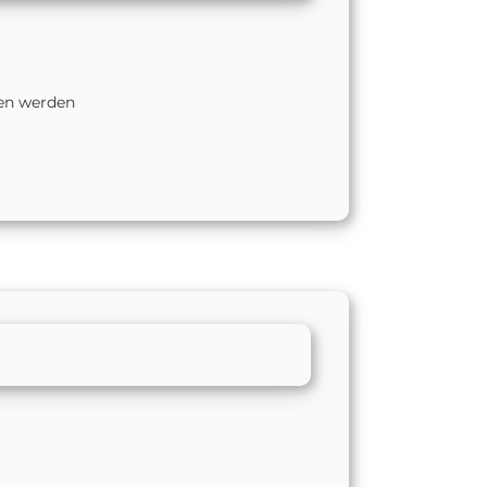
en werden