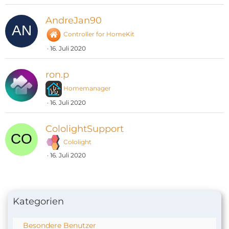
AndreJan90
Controller for HomeKit
16. Juli 2020
ron.p
Homemanager
16. Juli 2020
CololightSupport
Cololight
16. Juli 2020
Kategorien
Besondere Benutzer