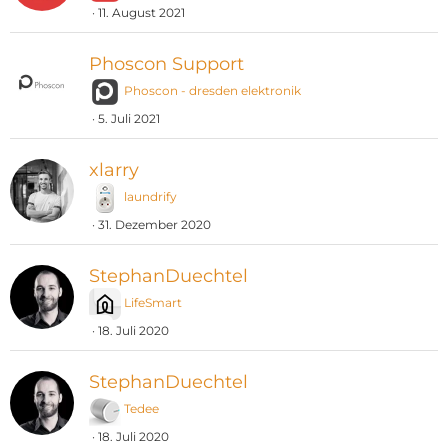
11. August 2021
Phoscon Support
Phoscon - dresden elektronik
5. Juli 2021
xlarry
laundrify
31. Dezember 2020
StephanDuechtel
LifeSmart
18. Juli 2020
StephanDuechtel
Tedee
18. Juli 2020