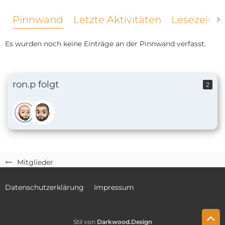
Pinnwand
Letzte Aktivitäten
Lesezeich
Es wurden noch keine Einträge an der Pinnwand verfasst.
ron.p folgt
2
Mitglieder
Datenschutzerklärung
Impressum
Stil von
Darkwood.Design