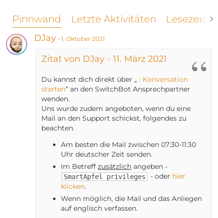
Pinnwand
Letzte Aktivitäten
Lesezeich
DJay
1. Oktober 2021
Zitat von DJay - 11. März 2021
Du kannst dich direkt über „
ⵗ Konversation
starten
“ an den SwitchBot Ansprechpartner
wenden.
Uns wurde zudem angeboten, wenn du eine
Mail an den Support schickst, folgendes zu
beachten.
Am besten die Mail zwischen 07:30-11:30
Uhr deutscher Zeit senden.
Im Betreff
zusätzlich
angeben -
- oder
hier
SmartApfel privileges
klicken
.
Wenn möglich, die Mail und das Anliegen
auf englisch verfassen.