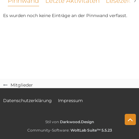
Pinnwand
Letzte Aktivitäten
Lesezeich
Es wurden noch keine Einträge an der Pinnwand verfasst.
Mitglieder
Datenschutzerklärung
Impressum
Stil von
Darkwood.Design
Community-Software:
WoltLab Suite™ 5.5.23