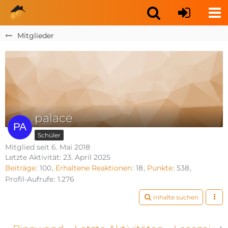
Mitglieder
palace
Schüler
Mitglied seit 6. Mai 2018
Letzte Aktivität:
23. April 2025
Beiträge
100
Erhaltene Reaktionen
18
Punkte
538
Profil-Aufrufe
1.276
Inhalte suchen