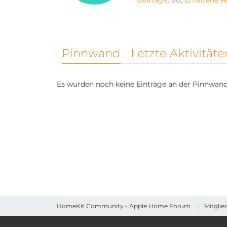
Beiträge
80
Erhaltene R
Pinnwand
Letzte Aktivitäte
Es wurden noch keine Einträge an der Pinnwand 
HomeKit.Community - Apple Home Forum
Mitglie