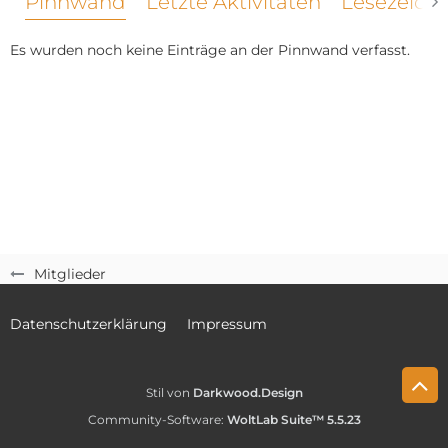
Pinnwand
Letzte Aktivitäten
Lesezeich
Es wurden noch keine Einträge an der Pinnwand verfasst.
Mitglieder
Datenschutzerklärung
Impressum
Stil von
Darkwood.Design
Community-Software:
WoltLab Suite™ 5.5.23