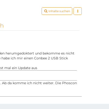
Inhalte suchen
ch
unden herumgedoktert und bekomme es nicht
e habe ich mir einen Conbee 2 USB Stick
st mal ein Update aus
iert. Ab da komme ich nicht weiter. Die Phoscon