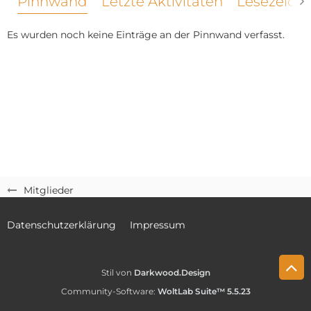
Pinnwand
Letzte Aktivitäten
Lesezeich
Es wurden noch keine Einträge an der Pinnwand verfasst.
Mitglieder
Datenschutzerklärung
Impressum
Stil von
Darkwood.Design
Community-Software:
WoltLab Suite™ 5.5.23