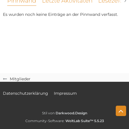
Pinnwand
Letzte Aktivitäten
Lesezeich
Es wurden noch keine Einträge an der Pinnwand verfasst.
Mitglieder
Datenschutzerklärung
Impressum
Stil von
Darkwood.Design
Community-Software:
WoltLab Suite™ 5.5.23