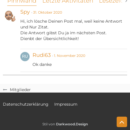
Pinnwand
Letzte Aktivitäten
Lesezeich
Spy
31. Oktober 2020
Hi, ich lösche Deinen Post mal, weil keine Antwort
und Nur Zitat.
Die Antwort gibst Du ja im nächsten Post.
Dienbt der Übersichtlichkeit!
Rudi63
1. November 2020
Ok danke
Mitglieder
Datenschutzerklärung
Impressum
Stil von
Darkwood.Design