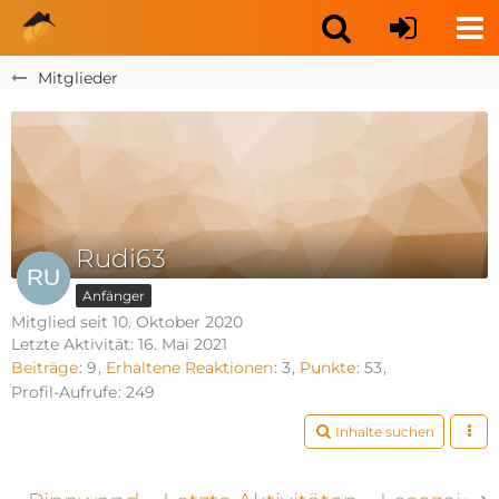
Mitglieder
Rudi63
Anfänger
Mitglied seit 10. Oktober 2020
Letzte Aktivität:
16. Mai 2021
Beiträge
9
Erhaltene Reaktionen
3
Punkte
53
Profil-Aufrufe
249
Inhalte suchen