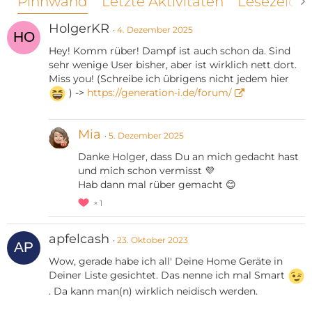
Pinnwand
Letzte Aktivitäten
Lesezeich
HolgerKR
4. Dezember 2025
Hey! Komm rüber! Dampf ist auch schon da. Sind
sehr wenige User bisher, aber ist wirklich nett dort.
Miss you! (Schreibe ich übrigens nicht jedem hier
) ->
https://generation-i.de/forum/
Mia
5. Dezember 2025
Danke Holger, dass Du an mich gedacht hast
und mich schon vermisst 💜
Hab dann mal rüber gemacht 😊
1
apfelcash
23. Oktober 2023
Wow, gerade habe ich all' Deine Home Geräte in
Deiner Liste gesichtet. Das nenne ich mal Smart
. Da kann man(n) wirklich neidisch werden.