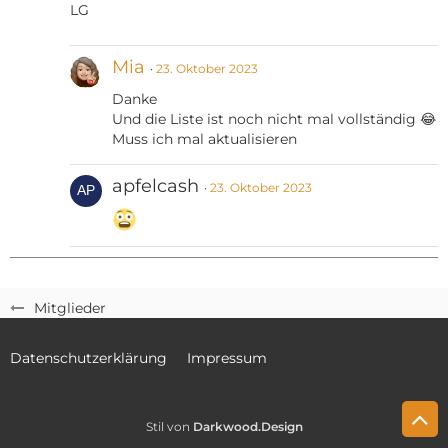
LG
Mia
23. Oktober 2023
Danke
Und die Liste ist noch nicht mal vollständig 😂
Muss ich mal aktualisieren
apfelcash
23. Oktober 2023
Mitglieder
Datenschutzerklärung
Impressum
Stil von
Darkwood.Design