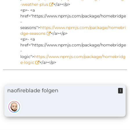
-weather-plus
</a></p>
<p>- <a
href="https://www.npmjs.com/package/homebridge
-
seasons">
https://www.npmjs.com/package/homebri
dge-seasons
</a></p>
<p>- <a
href="https://www.npmjs.com/package/homebridge
-
logic">
https://www.npmjs.com/package/homebridg
e-logic
</a></p>
naofireblade folgen
1