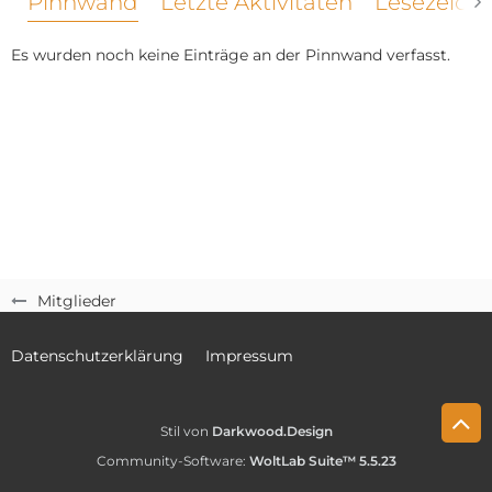
Pinnwand
Letzte Aktivitäten
Lesezeich
Es wurden noch keine Einträge an der Pinnwand verfasst.
Mitglieder
Datenschutzerklärung
Impressum
Stil von
Darkwood.Design
Community-Software:
WoltLab Suite™ 5.5.23