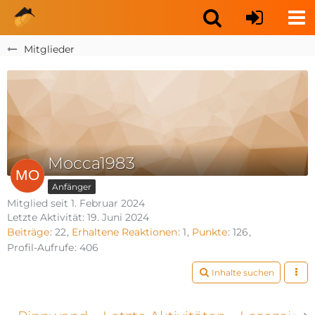
Mitglieder
Mocca1983
Anfänger
Mitglied seit 1. Februar 2024
Letzte Aktivität:
19. Juni 2024
Beiträge
22
Erhaltene Reaktionen
1
Punkte
126
Profil-Aufrufe
406
Inhalte suchen