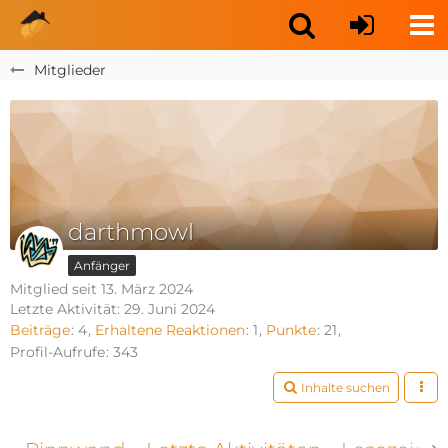
Mitglieder
darthmowl
Anfänger
Mitglied seit 13. März 2024
Letzte Aktivität:
29. Juni 2024
Beiträge
4
Erhaltene Reaktionen
1
Punkte
21
Profil-Aufrufe
343
Inhalte suchen