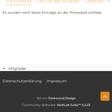
Pinnwand
Letzte Aktivitäten
Lesezeich
Es wurden noch keine Einträge an der Pinnwand verfasst.
Mitglieder
Datenschutzerklärung
Impressum
Stil von
Darkwood.Design
Community-Software:
WoltLab Suite™ 5.5.23