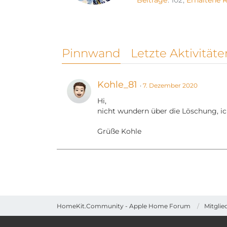
Beiträge
102
Erhaltene 
Pinnwand
Letzte Aktivitäte
Kohle_81
7. Dezember 2020
Hi,
nicht wundern über die Löschung, ic
Grüße Kohle
HomeKit.Community - Apple Home Forum
Mitglie