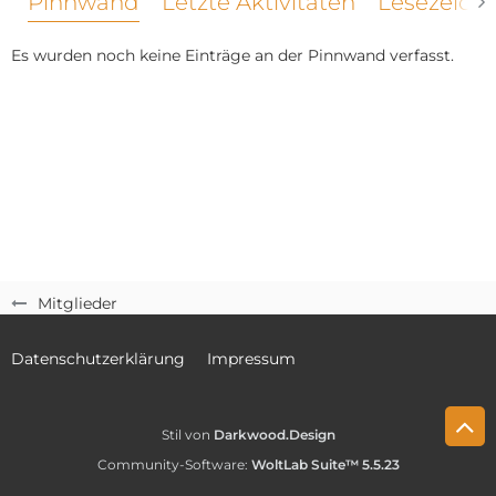
Pinnwand
Letzte Aktivitäten
Lesezeich
Es wurden noch keine Einträge an der Pinnwand verfasst.
Mitglieder
Datenschutzerklärung
Impressum
Stil von
Darkwood.Design
Community-Software:
WoltLab Suite™ 5.5.23