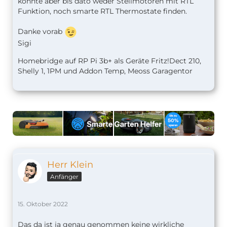
konnte aber bis dato weder Stellmotoren mit RTL
Funktion, noch smarte RTL Thermostate finden.
Danke vorab
Sigi
Homebridge auf RP Pi 3b+ als Geräte Fritz!Dect 210,
Shelly 1, 1PM und Addon Temp, Meoss Garagentor
Herr Klein
Anfänger
15. Oktober 2022
Das da ist ja genau genommen keine wirkliche