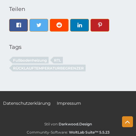
Teilen
Tags
Fußbodenheizung
RTL
RÜCKLAUFTEMPERATURBEGRENZER
Datenschutzerklärung
Impressum
Stil von
Darkwood.Design
Community-Software:
WoltLab Suite™ 5.5.23