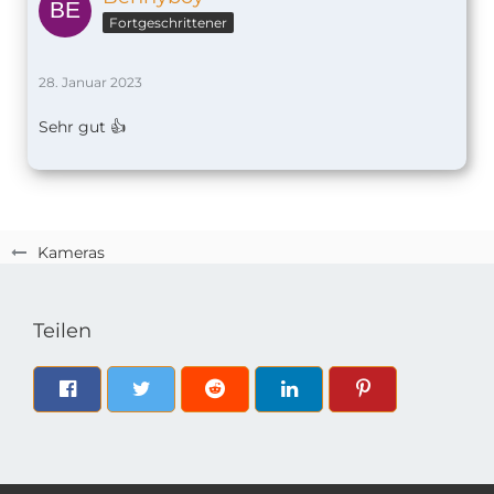
Fortgeschrittener
28. Januar 2023
Sehr gut 👍
Kameras
Teilen