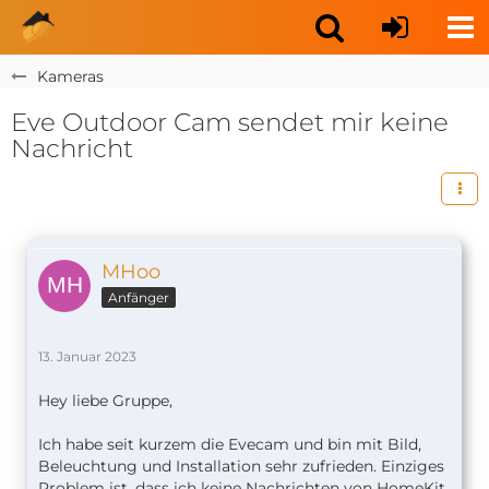
Kameras
Eve Outdoor Cam sendet mir keine
Nachricht
MHoo
Anfänger
13. Januar 2023
Hey liebe Gruppe,
Ich habe seit kurzem die Evecam und bin mit Bild,
Beleuchtung und Installation sehr zufrieden. Einziges
Problem ist, dass ich keine Nachrichten von HomeKit