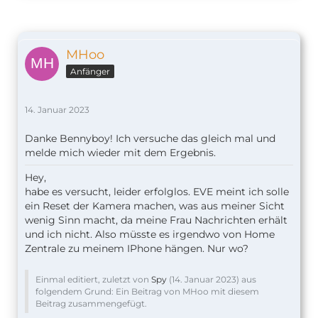
MHoo
Anfänger
14. Januar 2023
Danke Bennyboy! Ich versuche das gleich mal und
melde mich wieder mit dem Ergebnis.
Hey,
habe es versucht, leider erfolglos. EVE meint ich solle
ein Reset der Kamera machen, was aus meiner Sicht
wenig Sinn macht, da meine Frau Nachrichten erhält
und ich nicht. Also müsste es irgendwo von Home
Zentrale zu meinem IPhone hängen. Nur wo?
Einmal editiert, zuletzt von
Spy
(
14. Januar 2023
) aus
folgendem Grund: Ein Beitrag von MHoo mit diesem
Beitrag zusammengefügt.