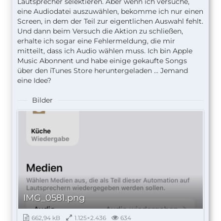
Lautsprecher selektieren. Aber wenn ich versuche,
eine Audiodatei auszuwählen, bekomme ich nur einen
Screen, in dem der Teil zur eigentlichen Auswahl fehlt.
Und dann beim Versuch die Aktion zu schließen,
erhalte ich sogar eine Fehlermeldung, die mir
mitteilt, dass ich Audio wählen muss. Ich bin Apple
Music Abonnent und habe einige gekaufte Songs
über den iTunes Store heruntergeladen ... Jemand
eine Idee?
Bilder
IMG_0581.png
662,94 kB
1.125×2.436
634