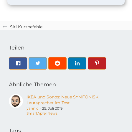
Siri Kurzbefehle
Teilen
Ähnliche Themen
IKEA und Sonos: Neue SYMFONISK
Lautsprecher im Test
yannic
25. Juli 2019
SmartApfel News
Tags