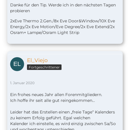
Danke für den Tip. Werde ich in den nächsten Tagen
probieren
2xEve Thermo 2.Gen./8x Eve Door&Window/10X Eve
Energy/2x Eve Motion/Eve Degree/2x Eve Extend/2x
Osram+ Lampe/Osram Light Strip
El_Viejo
Fortgeschrittener
1. Januar 2020
Ein frohes neues Jahr allen Forenmitgliedern.
Ich hoffe ihr seit alle gut reingekommen...
Leider hat das Erstellen einen „freie Tage“ Kalenders
zu keinem Erfolg geführt. Egal welchen
Kalender ich einstelle, es wird einzig zwischen Sa/So
und wochentags unterschieden.