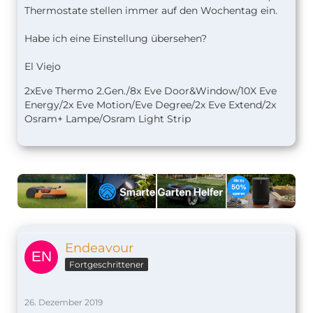
Thermostate stellen immer auf den Wochentag ein.
Habe ich eine Einstellung übersehen?
El Viejo
2xEve Thermo 2.Gen./8x Eve Door&Window/10X Eve
Energy/2x Eve Motion/Eve Degree/2x Eve Extend/2x
Osram+ Lampe/Osram Light Strip
Endeavour
Fortgeschrittener
26. Dezember 2019