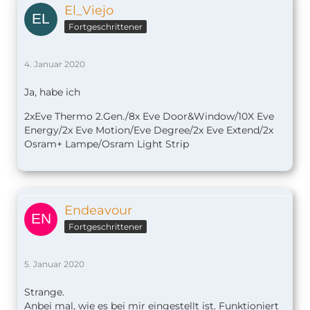
El_Viejo
Fortgeschrittener
4. Januar 2020
Ja, habe ich
2xEve Thermo 2.Gen./8x Eve Door&Window/10X Eve
Energy/2x Eve Motion/Eve Degree/2x Eve Extend/2x
Osram+ Lampe/Osram Light Strip
Endeavour
Fortgeschrittener
5. Januar 2020
Strange.
Anbei mal, wie es bei mir eingestellt ist. Funktioniert