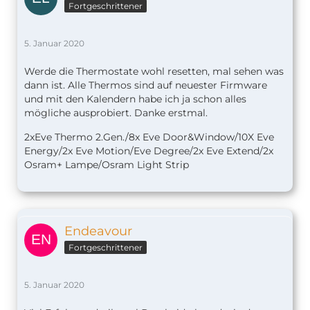
Fortgeschrittener
5. Januar 2020
Werde die Thermostate wohl resetten, mal sehen was
dann ist. Alle Thermos sind auf neuester Firmware
und mit den Kalendern habe ich ja schon alles
mögliche ausprobiert. Danke erstmal.
2xEve Thermo 2.Gen./8x Eve Door&Window/10X Eve
Energy/2x Eve Motion/Eve Degree/2x Eve Extend/2x
Osram+ Lampe/Osram Light Strip
Endeavour
Fortgeschrittener
5. Januar 2020