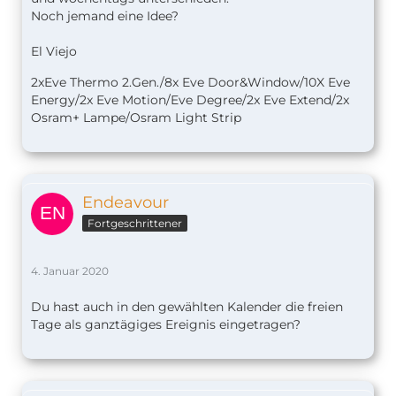
Noch jemand eine Idee?
El Viejo
2xEve Thermo 2.Gen./8x Eve Door&Window/10X Eve
Energy/2x Eve Motion/Eve Degree/2x Eve Extend/2x
Osram+ Lampe/Osram Light Strip
Endeavour
Fortgeschrittener
4. Januar 2020
Du hast auch in den gewählten Kalender die freien
Tage als ganztägiges Ereignis eingetragen?