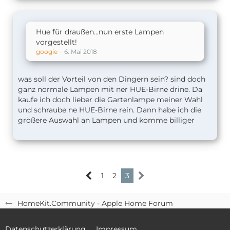
lg
Torben
Hue für draußen...nun erste Lampen
vorgestellt!
googie
6. Mai 2018
was soll der Vorteil von den Dingern sein? sind doch
ganz normale Lampen mit ner HUE-Birne drine. Da
kaufe ich doch lieber die Gartenlampe meiner Wahl
und schraube ne HUE-Birne rein. Dann habe ich die
größere Auswahl an Lampen und komme billiger
1
2
3
HomeKit.Community - Apple Home Forum
Datenschutzerklärung
Impressum