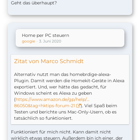
Geht das überhaupt?
Home per PC steuern
googie
3. Juni 2020
Zitat von Marco Schmidt
Alternativ nutzt man das homebrdige-alexa-
Plugin. Damit werden die Homekit-Geräte in Alexa
exportiert. Und, wer hätte das gedacht, für
Windows scheint es Alexa zu geben
(
https://www.amazon.de/gp/help/…
}
86050&tag=hktips-forum-21
). Viel Spaß beim
Testen und berichte uns Mac-Only-Usern, ob es
tatsächlich so funktioniert.
Funktioniert für mich nicht. Kann damit nicht
wirklich etwas steuern. Außerdem bin ich einer, der