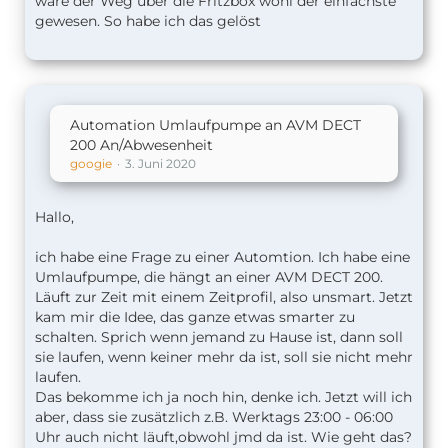
wäre der Weg über die Fritzbox wohl der einfachste
gewesen. So habe ich das gelöst
Automation Umlaufpumpe an AVM DECT
200 An/Abwesenheit
googie
3. Juni 2020
Hallo,
ich habe eine Frage zu einer Automtion. Ich habe eine
Umlaufpumpe, die hängt an einer AVM DECT 200.
Läuft zur Zeit mit einem Zeitprofil, also unsmart. Jetzt
kam mir die Idee, das ganze etwas smarter zu
schalten. Sprich wenn jemand zu Hause ist, dann soll
sie laufen, wenn keiner mehr da ist, soll sie nicht mehr
laufen.
Das bekomme ich ja noch hin, denke ich. Jetzt will ich
aber, dass sie zusätzlich z.B. Werktags 23:00 - 06:00
Uhr auch nicht läuft,obwohl jmd da ist. Wie geht das?