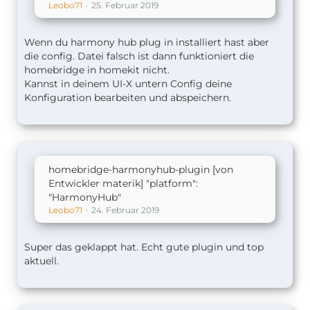
Leobo71
25. Februar 2019
Wenn du harmony hub plug in installiert hast aber
die config. Datei falsch ist dann funktioniert die
homebridge in homekit nicht.
}
Kannst in deinem UI-X untern Config deine
Konfiguration bearbeiten und abspeichern.
homebridge-harmonyhub-plugin [von
Entwickler materik] "platform":
"HarmonyHub"
Leobo71
24. Februar 2019
Super das geklappt hat. Echt gute plugin und top
aktuell.