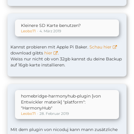
Kleinere SD Karte benutzen?
Leobo71
4. März 2019
Kannst probieren mit Apple Pi Baker.
Schau hier
download gibts
hier
.
Weiss nur nicht ob von 32gb kannst du deine Backup
auf 16gb karte installieren.
homebridge-harmonyhub-plugin [von
Entwickler materik] "platform":
"HarmonyHub"
Leobo71
28. Februar 2019
Mit dem plugin von nicoduj kann mann zusätzliche