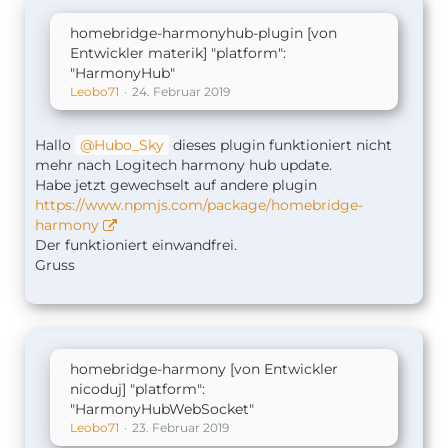
homebridge-harmonyhub-plugin [von
Entwickler materik] "platform":
"HarmonyHub"
Leobo71
24. Februar 2019
Hallo
Hubo_Sky
dieses plugin funktioniert nicht
mehr nach Logitech harmony hub update.
Habe jetzt gewechselt auf andere plugin
https://www.npmjs.com/package/homebridge-
harmony
Der funktioniert einwandfrei.
Gruss
homebridge-harmony [von Entwickler
nicoduj] "platform":
"HarmonyHubWebSocket"
Leobo71
23. Februar 2019