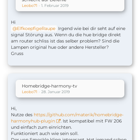
Leobo71
1. Februar 2019
Hi
ElfkoepfigeRaupe
Irgend wie bei dir seht auf eine
signal Störung aus. Wenn du die hue bridge direkt
am router schliss ist das selber problem? Sind die
Lampen original hue oder andere Hersteller?
Gruss
Homebridge-harmony-tv
Leobo71
28. Januar 2019
Hi,
Nutze des
https://github.com/materik/homebridge-
harmonyhub-plugin
. Ist kompatibel mit FW 206
und einfach zum einrichten.
Funktioniert auch wie sein soll.
Der von Smockle kling interesant. Hat jemand schon