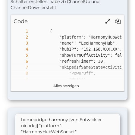
Schalter erstellen. habe zb ChannelUp und
ChannelDown erstellt.
Code
Alles anzeigen
homebridge-harmony [von Entwickler
nicoduj] "platform":
"HarmonyHubWebSocket"