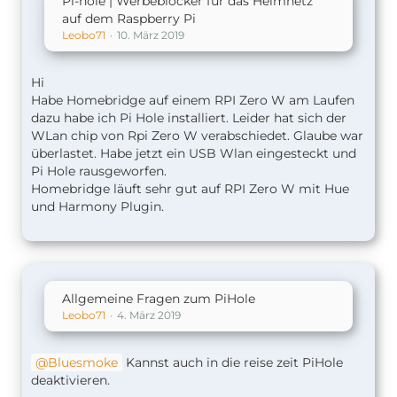
Pi-hole | Werbeblocker für das Heimnetz
auf dem Raspberry Pi
Leobo71
10. März 2019
Hi
Habe Homebridge auf einem RPI Zero W am Laufen
dazu habe ich Pi Hole installiert. Leider hat sich der
WLan chip von Rpi Zero W verabschiedet. Glaube war
überlastet. Habe jetzt ein USB Wlan eingesteckt und
Pi Hole rausgeworfen.
Homebridge läuft sehr gut auf RPI Zero W mit Hue
und Harmony Plugin.
Allgemeine Fragen zum PiHole
Leobo71
4. März 2019
Bluesmoke
Kannst auch in die reise zeit PiHole
deaktivieren.