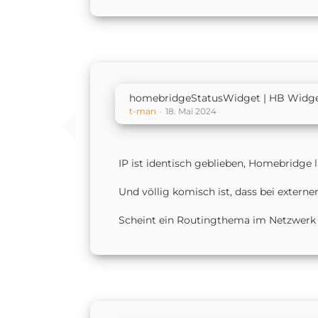
homebridgeStatusWidget | HB Widge
t-man
18. Mai 2024
IP ist identisch geblieben, Homebridge l
Und völlig komisch ist, dass bei externe
Scheint ein Routingthema im Netzwerk 