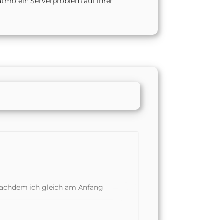
tatmo ein Serverproblem auf ihrer
, nachdem ich gleich am Anfang