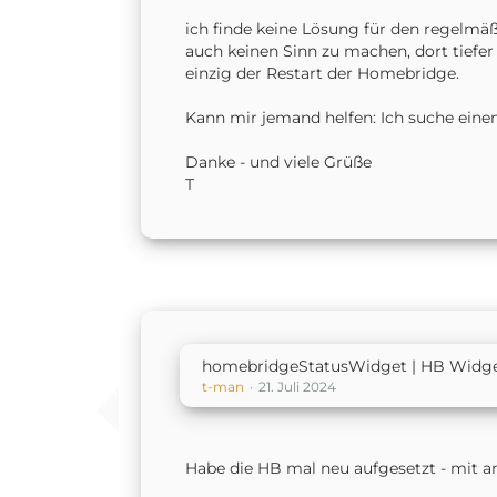
ich finde keine Lösung für den regelmä
auch keinen Sinn zu machen, dort tiefe
einzig der Restart der Homebridge.
Kann mir jemand helfen: Ich suche eine
Danke - und viele Grüße
T
homebridgeStatusWidget | HB Widge
t-man
21. Juli 2024
Habe die HB mal neu aufgesetzt - mit an