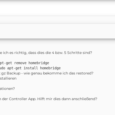
 ich es richtig, dass dies die 4 bzw. 5 Schritte sind?
pt-get remove homebridge
udo apt-get install homebridge
tar.gz Backup - wie genau bekomme ich das restored?
stallieren
ationen?
der Controller App. Hilft mir dies dann anschließend?