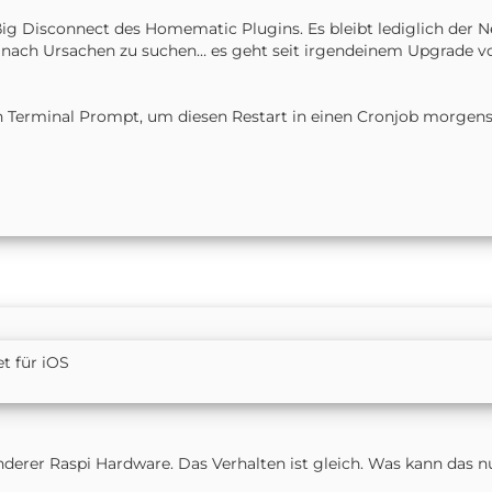
ßig Disconnect des Homematic Plugins. Es bleibt lediglich der 
r nach Ursachen zu suchen… es geht seit irgendeinem Upgrade v
n Terminal Prompt, um diesen Restart in einen Cronjob morgen
t für iOS
derer Raspi Hardware. Das Verhalten ist gleich. Was kann das n