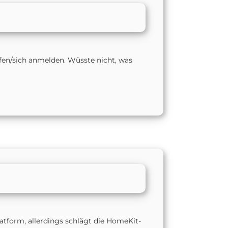
ufen/sich anmelden. Wüsste nicht, was
tform, allerdings schlägt die HomeKit-