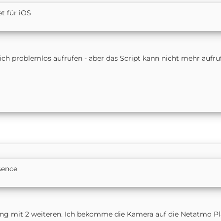
t für iOS
sich problemlos aufrufen - aber das Script kann nicht mehr aufr
sence
ng mit 2 weiteren. Ich bekomme die Kamera auf die Netatmo Pla