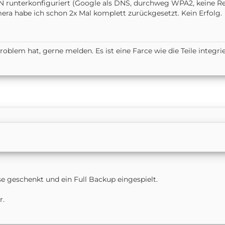
 runterkonfiguriert (Google als DNS, durchweg WPA2, keine Re
era habe ich schon 2x Mal komplett zurückgesetzt. Kein Erfolg.
 hat, gerne melden. Es ist eine Farce wie die Teile integriert s
se geschenkt und ein Full Backup eingespielt.
r.