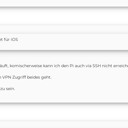
t für iOS
äuft, komischerweise kann ich den Pi auch via SSH nicht erreiche
n VPN Zugriff beides geht.
zu sein.