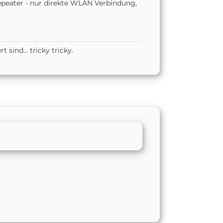
peater - nur direkte WLAN Verbindung,
ind... tricky tricky.