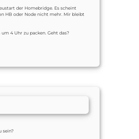
Neustart der Homebridge. Es scheint
on HB oder Node nicht mehr. Mir bleibt
s um 4 Uhr zu packen. Geht das?
u sein?