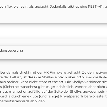
ch flexibler sein, als gedacht. Jedenfalls gibt es eine REST-API,
adensteuerung
lter damals direkt mit der HK Firmware geflasht. Zu den nativen 
er Fall ist, ist dass die Shellys einfach über http über die IP-A
aus meiner Sicht nicht state of the art. Die Shellys verbinden
s (Sicherheitspatches) gibt es grundsätzlich, werden aber nicht 
muss man schon zufällig auf der Seite der Shellys gewesen sein -
d ja durch eine gute (und fähige) Privatperson? bereitgestellt. 
cherheitsstandards abbilden.