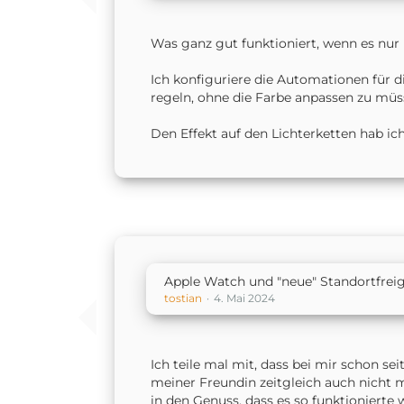
Was ganz gut funktioniert, wenn es nur
Ich konfiguriere die Automationen für d
regeln, ohne die Farbe anpassen zu müs
Den Effekt auf den Lichterketten hab ich
Apple Watch und "neue" Standortfreiga
tostian
4. Mai 2024
Ich teile mal mit, dass bei mir schon s
meiner Freundin zeitgleich auch nicht m
in den Genuss, dass es so funktionierte 