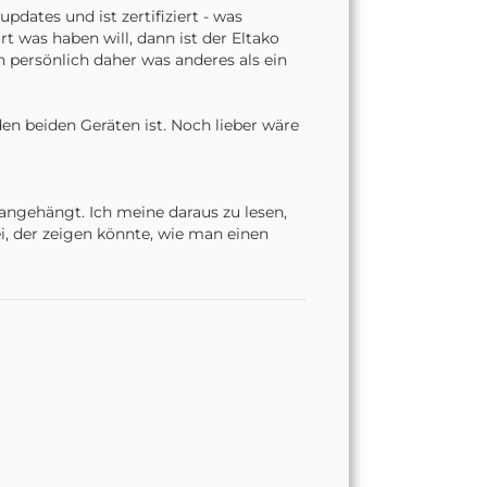
dates und ist zertifiziert - was
 was haben will, dann ist der Eltako
h persönlich daher was anderes als ein
en beiden Geräten ist. Noch lieber wäre
angehängt. Ich meine daraus zu lesen,
ei, der zeigen könnte, wie man einen