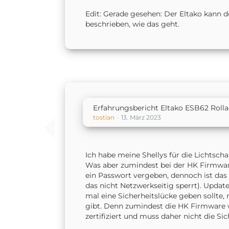
Edit: Gerade gesehen: Der Eltako kann do
beschrieben, wie das geht.
Erfahrungsbericht Eltako ESB62 Roll
tostian
13. März 2023
Ich habe meine Shellys für die Lichtscha
Was aber zumindest bei der HK Firmware d
ein Passwort vergeben, dennoch ist das 
das nicht Netzwerkseitig sperrt). Update
mal eine Sicherheitslücke geben sollte, 
gibt. Denn zumindest die HK Firmware wir
zertifiziert und muss daher nicht die Si