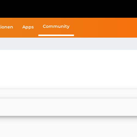
Community
ionen
Apps