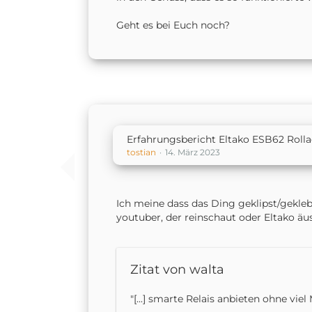
Geht es bei Euch noch?
Erfahrungsbericht Eltako ESB62 Roll
tostian
14. März 2023
Ich meine dass das Ding geklipst/geklebt
youtuber, der reinschaut oder Eltako äus
Zitat von walta
"[...] smarte Relais anbieten ohne vie