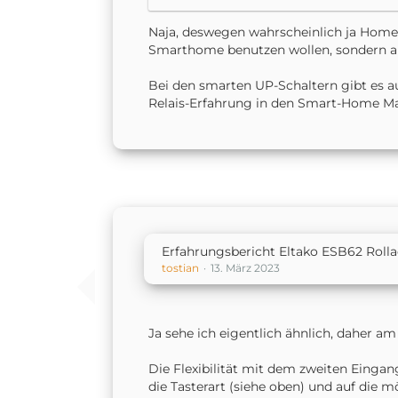
Naja, deswegen wahrscheinlich ja Homeki
Smarthome benutzen wollen, sondern all
Bei den smarten UP-Schaltern gibt es auc
Relais-Erfahrung in den Smart-Home Ma
Erfahrungsbericht Eltako ESB62 Roll
tostian
13. März 2023
Ja sehe ich eigentlich ähnlich, daher am 
Die Flexibilität mit dem zweiten Eingan
die Tasterart (siehe oben) und auf die m