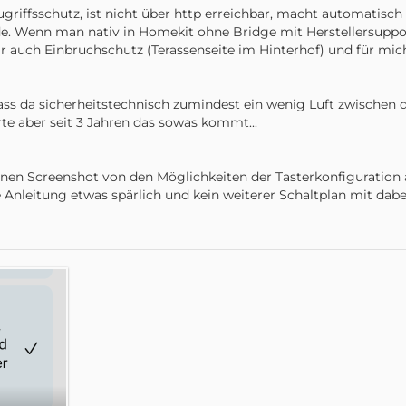
iffsschutz, ist nicht über http erreichbar, macht automatisch up
e. Wenn man nativ in Homekit ohne Bridge mit Herstellersupport
mir auch Einbruchschutz (Terassenseite im Hinterhof) und für mic
ss da sicherheitstechnisch zumindest ein wenig Luft zwischen d
te aber seit 3 Jahren das sowas kommt...
inen Screenshot von den Möglichkeiten der Tasterkonfiguration 
e Anleitung etwas spärlich und kein weiterer Schaltplan mit dab