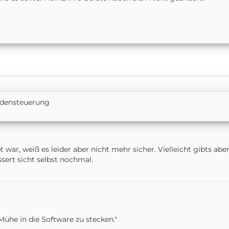
adensteuerung
 war, weiß es leider aber nicht mehr sicher. Vielleicht gibts ab
sert sicht selbst nochmal.
l Mühe in die Software zu stecken."