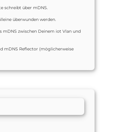
e schreibt über mDNS.
alleine überwunden werden.
ass mDNS zwischen Deinem iot Vlan und
 und mDNS Reflector (möglicherweise