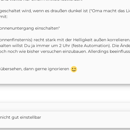
eschaltet wird, wenn es draußen dunkel ist ("Oma macht das Lich
mit:
onnenuntergang einschalten"
 Sonnenfinsternis) recht stark mit der Helligkeit außen korrelie
alten willst Du ja immer um 2 Uhr (feste Automation). Die Änd
ch noch wie bisher versuchen einzubauen. Allerdings beeinflus
s übersehen, dann gerne ignorieren
nicht gut einstellbar