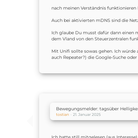
nach meinen Verständnis funktioniere
Auch bei aktivierten mDNS sind die Net
Ich glaube Du musst dafür dann einen 
dem Vland von den Steuerzentralen funkt
Mit Unifi sollte sowas gehen. Ich würd
auch Repeater?) die Google-Suche od
Bewegungsmelder: tagsüber Helligkei
tostian
21. Januar 2025
Ich hatte still mitgelesen (aus Interess