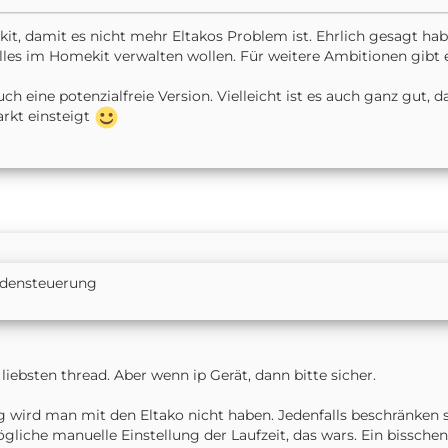
t, damit es nicht mehr Eltakos Problem ist. Ehrlich gesagt hab
es im Homekit verwalten wollen. Für weitere Ambitionen gibt e
h eine potenzialfreie Version. Vielleicht ist es auch ganz gut, 
rkt einsteigt
adensteuerung
liebsten thread. Aber wenn ip Gerät, dann bitte sicher.
g wird man mit den Eltako nicht haben. Jedenfalls beschränken 
ögliche manuelle Einstellung der Laufzeit, das wars. Ein bissche