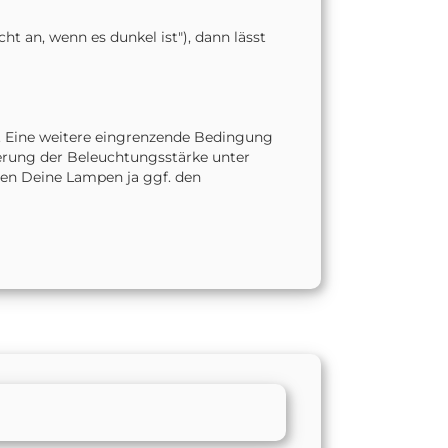
t an, wenn es dunkel ist"), dann lässt
ren. Eine weitere eingrenzende Bedingung
erung der Beleuchtungsstärke unter
sen Deine Lampen ja ggf. den