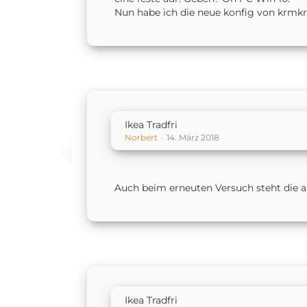
Nun habe ich die neue konfig von krmkrx
Ikea Tradfri
Norbert
14. März 2018
Auch beim erneuten Versuch steht die alte
Ikea Tradfri