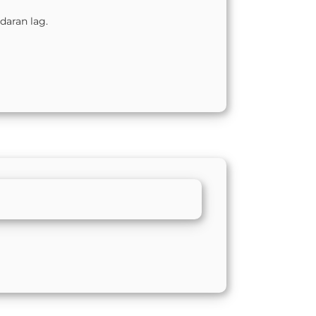
daran lag.