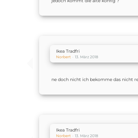
jedoch kommt die alte konfig ?
Ikea Tradfri
Norbert
13. März 2018
ne doch nicht ich bekomme das nicht re
Ikea Tradfri
Norbert
13. März 2018