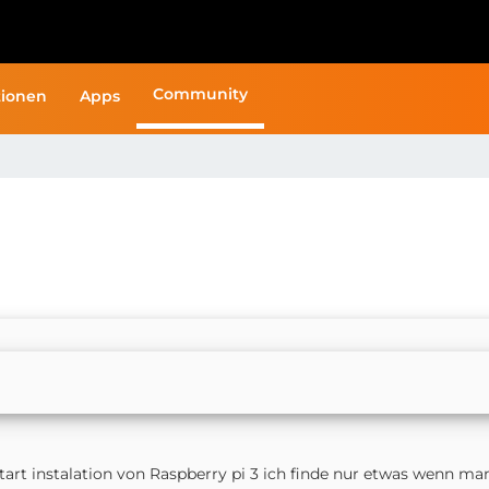
Community
ionen
Apps
 Start instalation von Raspberry pi 3 ich finde nur etwas wenn ma