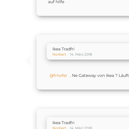
auf hilfe
Ikea Tradfri
Norbert
14. März 2018
frhofer
. Ne Gateway von Ikea ? Läuf
Ikea Tradfri
Norbert
14. März 2018