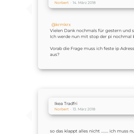
Norbert
14. März 2018
krmkrx
Vielen Dank nochmals für gestern und s
Ich werde nun mit stop der pi nochmal 
Vorab die Frage muss ich feste ip Adres
aus?
Ikea Tradfri
Norbert
13. März 2018
so das klappt alles nicht ........ ich mu