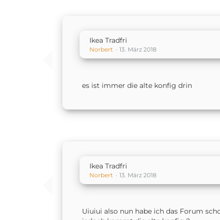
Ikea Tradfri
Norbert
13. März 2018
es ist immer die alte konfig drin
Ikea Tradfri
Norbert
13. März 2018
Uiuiui also nun habe ich das Forum sch