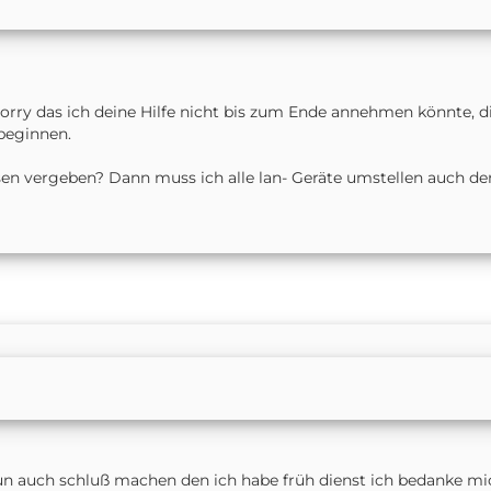
orry das ich deine Hilfe nicht bis zum Ende annehmen könnte, di
beginnen.
sen vergeben? Dann muss ich alle lan- Geräte umstellen auch de
ss nun auch schluß machen den ich habe früh dienst ich bedanke mi