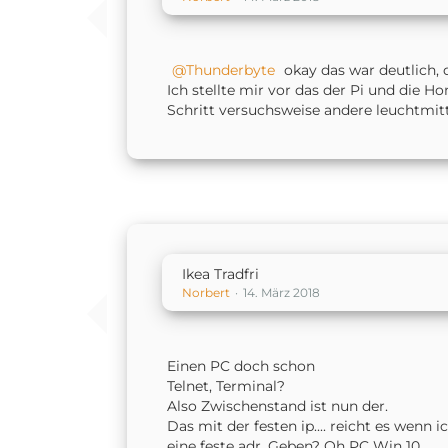
Thunderbyte
okay das war deutlich, 
Ich stellte mir vor das der Pi und die 
Schritt versuchsweise andere leuchtmit
Ikea Tradfri
Norbert
14. März 2018
Einen PC doch schon
Telnet, Terminal?
Also Zwischenstand ist nun der.
Das mit der festen ip.... reicht es wenn
eine feste adr. Geben? Oh PC Win 10.