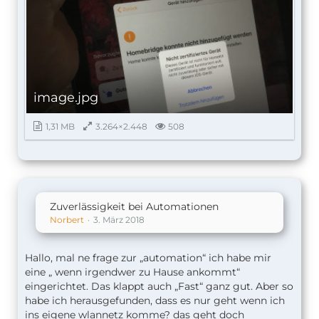
image.jpg
1,31 MB
3.264×2.448
508
Zuverlässigkeit bei Automationen
Norbert
3. März 2018
Hallo, mal ne frage zur „automation“ ich habe mir
eine „ wenn irgendwer zu Hause ankommt“
eingerichtet. Das klappt auch „Fast“ ganz gut. Aber so
habe ich herausgefunden, dass es nur geht wenn ich
ins eigene wlannetz komme? das geht doch