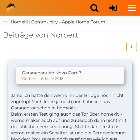
HomeKit.Community - Apple Home Forum
Beiträge von Norbert
Garagenantieb Novo Port 3
Norbert
6. März 2018
Ja ne ich hatte den wemo im der Bridge noch nicht
zugefügt ? ich lerne ja noch nun habe ich das
Garagentor schon in homekit .
Beim ersten Test ging auch das Tor über homekit -
wemo maker auch auf und zu Jedoch dann nicht mit
der üblichen Fernbedienung. Stellte dann fest das
wemo maker ein Schalter ist und die Fernbedienung
blockiert ?muss nun noch rausfinden wie ich aus