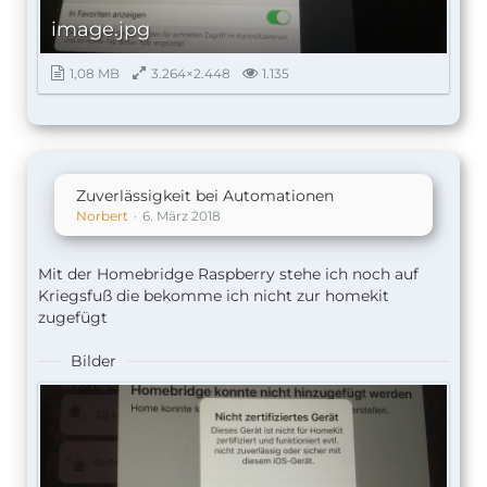
image.jpg
1,08 MB
3.264×2.448
1.135
Zuverlässigkeit bei Automationen
Norbert
6. März 2018
Mit der Homebridge Raspberry stehe ich noch auf
Kriegsfuß die bekomme ich nicht zur homekit
zugefügt
Bilder