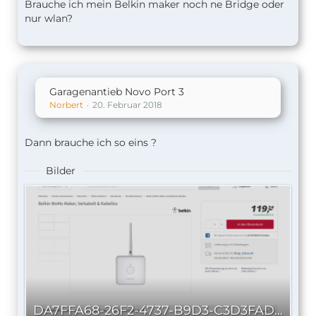
Brauche ich mein Belkin maker noch ne Bridge oder
nur wlan?
Garagenantieb Novo Port 3
Norbert
20. Februar 2018
Dann brauche ich so eins ?
Bilder
DA7FFA68-26F2-4737-B9D3-C3D3FAD6839F.png