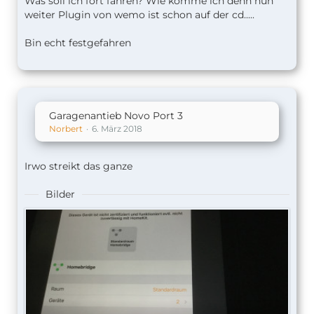
Was soll ich fort fahren? Wie komme ich denn nun
weiter Plugin von wemo ist schon auf der cd.....
Bin echt festgefahren
Garagenantieb Novo Port 3
Norbert
6. März 2018
Irwo streikt das ganze
Bilder