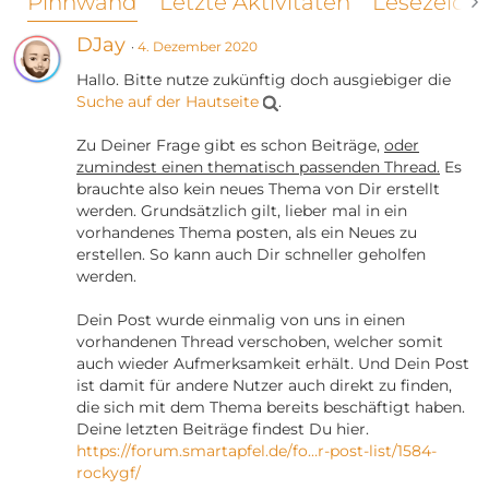
Pinnwand
Letzte Aktivitäten
Lesezeich
DJay
4. Dezember 2020
Hallo. Bitte nutze zukünftig doch ausgiebiger die
Suche auf der Hautseite
.
Zu Deiner Frage gibt es schon Beiträge,
oder
zumindest einen thematisch passenden Thread.
Es
brauchte also kein neues Thema von Dir erstellt
werden. Grundsätzlich gilt, lieber mal in ein
vorhandenes Thema posten, als ein Neues zu
erstellen. So kann auch Dir schneller geholfen
werden.
Dein Post wurde einmalig von uns in einen
vorhandenen Thread verschoben, welcher somit
auch wieder Aufmerksamkeit erhält. Und Dein Post
ist damit für andere Nutzer auch direkt zu finden,
die sich mit dem Thema bereits beschäftigt haben.
Deine letzten Beiträge findest Du hier.
https://forum.smartapfel.de/fo…r-post-list/1584-
rockygf/