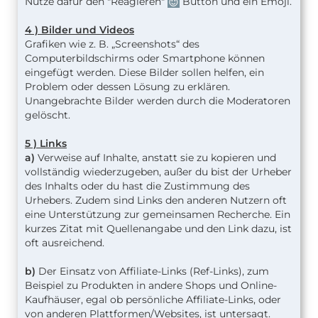
Nutze dafür den "Reagieren"
Button und ein Emoji.
4 ) Bilder und Videos
Grafiken wie z. B. „Screenshots“ des
Computerbildschirms oder Smartphone können
eingefügt werden. Diese Bilder sollen helfen, ein
Problem oder dessen Lösung zu erklären.
Unangebrachte Bilder werden durch die Moderatoren
gelöscht.
5 ) Links
a)
Verweise auf Inhalte, anstatt sie zu kopieren und
vollständig wiederzugeben, außer du bist der Urheber
des Inhalts oder du hast die Zustimmung des
Urhebers. Zudem sind Links den anderen Nutzern oft
eine Unterstützung zur gemeinsamen Recherche. Ein
kurzes Zitat mit Quellenangabe und den Link dazu, ist
oft ausreichend.
b)
Der Einsatz von Affiliate-Links (Ref-Links), zum
Beispiel zu Produkten in andere Shops und Online-
Kaufhäuser, egal ob persönliche Affiliate-Links, oder
von anderen Plattformen/Websites, ist untersagt.