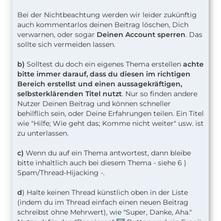
Bei der Nichtbeachtung werden wir leider zukünftig
auch kommentarlos deinen Beitrag löschen, Dich
verwarnen, oder sogar
Deinen Account sperren
. Das
sollte sich vermeiden lassen.
b)
Solltest du doch ein eigenes Thema erstellen
achte
bitte immer darauf, dass du diesen im richtigen
Bereich erstellst und einen aussagekräftigen,
selbsterklärenden Titel nutzt
. Nur so finden andere
Nutzer Deinen Beitrag und können schneller
behilflich sein, oder Deine Erfahrungen teilen. Ein Titel
wie "Hilfe; Wie geht das; Komme nicht weiter" usw. ist
zu unterlassen.
c)
Wenn du auf ein Thema antwortest, dann bleibe
bitte inhaltlich auch bei diesem Thema - siehe 6 )
Spam/Thread-Hijacking -.
d
) Halte keinen Thread künstlich oben in der Liste
(indem du im Thread einfach einen neuen Beitrag
schreibst ohne Mehrwert), wie "Super, Danke, Aha."