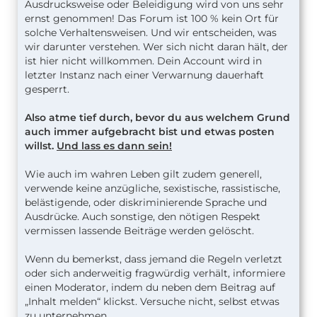
Ausdrucksweise oder Beleidigung wird von uns sehr
ernst genommen! Das Forum ist 100 % kein Ort für
solche Verhaltensweisen. Und wir entscheiden, was
wir darunter verstehen. Wer sich nicht daran hält, der
ist hier nicht willkommen. Dein Account wird in
letzter Instanz nach einer Verwarnung dauerhaft
gesperrt.
Also atme tief durch, bevor du aus welchem Grund
auch immer aufgebracht bist und etwas posten
willst.
Und lass es dann sein!
Wie auch im wahren Leben gilt zudem generell,
verwende keine anzügliche, sexistische, rassistische,
belästigende, oder diskriminierende Sprache und
Ausdrücke. Auch sonstige, den nötigen Respekt
vermissen lassende Beiträge werden gelöscht.
Wenn du bemerkst, dass jemand die Regeln verletzt
oder sich anderweitig fragwürdig verhält, informiere
einen Moderator, indem du neben dem Beitrag auf
„Inhalt melden“ klickst. Versuche nicht, selbst etwas
zu unternehmen.