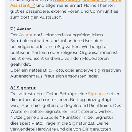
Assistant
und allgemeine Smart Home Themen.
gibt es passendere, externe Foren und Communities
zum dortigen Austausch.
7 ) Avatar
Der
Avatar
darf keine verfassungsfeindlichen
Symbole enthalten und auf andere User nicht
beleidigend oder anstößig wirken. Werbung für
politische Parteien oder religiöse Organisationen ist
nicht erwünscht und wird von den Moderatoren
geahndet.
Über ein nettes Bild, Foto, oder anderweitig kreativen
Augenschmaus, freut sich ansonsten jeder.
8 ) Signatur
Du solltest unter Deine Beiträge eine
Signatur
setzen,
die automatisch unter jeden Beitrag hinzugefügt
wird. Auch hier gelten die Regeln und Richtlinien. Des
Weiteren sollten Signaturen nicht störend wirken.
Nutze gerne die „Spoiler“ Funktion in der Signatur,
dies spart Platz. Trage in die Signatur z.B. Deine
verwendete Hardware und die von Dir genutzten