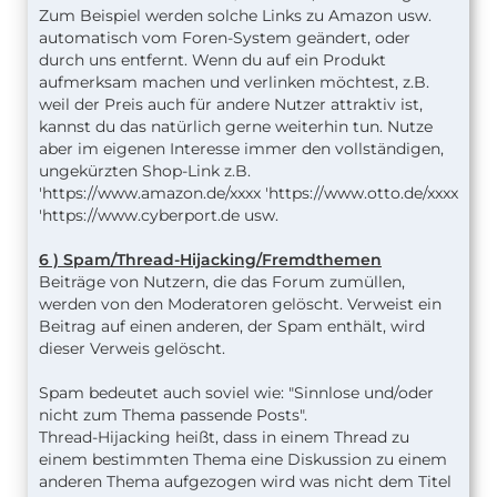
Zum Beispiel werden solche Links zu Amazon usw.
automatisch vom Foren-System geändert, oder
durch uns entfernt. Wenn du auf ein Produkt
aufmerksam machen und verlinken möchtest, z.B.
weil der Preis auch für andere Nutzer attraktiv ist,
kannst du das natürlich gerne weiterhin tun. Nutze
aber im eigenen Interesse immer den vollständigen,
ungekürzten Shop-Link z.B.
'https://www.amazon.de/xxxx 'https://www.otto.de/xxxx
'https://www.cyberport.de usw.
6 ) Spam/Thread-Hijacking/Fremdthemen
Beiträge von Nutzern, die das Forum zumüllen,
werden von den Moderatoren gelöscht. Verweist ein
Beitrag auf einen anderen, der Spam enthält, wird
dieser Verweis gelöscht.
Spam bedeutet auch soviel wie: "Sinnlose und/oder
nicht zum Thema passende Posts".
Thread-Hijacking heißt, dass in einem Thread zu
einem bestimmten Thema eine Diskussion zu einem
anderen Thema aufgezogen wird was nicht dem Titel