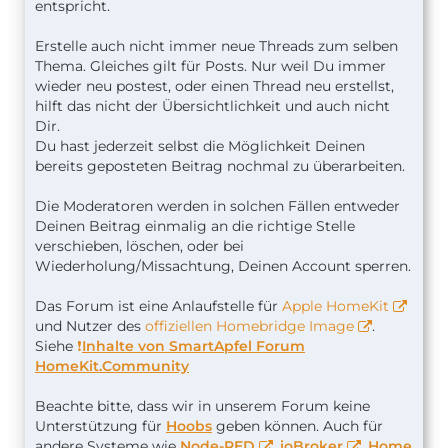
entspricht.
Erstelle auch nicht immer neue Threads zum selben
Thema. Gleiches gilt für Posts. Nur weil Du immer
wieder neu postest, oder einen Thread neu erstellst,
hilft das nicht der Übersichtlichkeit und auch nicht
Dir.
Du hast jederzeit selbst die Möglichkeit Deinen
bereits geposteten Beitrag nochmal zu überarbeiten.
Die Moderatoren werden in solchen Fällen entweder
Deinen Beitrag einmalig an die richtige Stelle
verschieben, löschen, oder bei
Wiederholung/Missachtung, Deinen Account sperren.
Das Forum ist eine Anlaufstelle für
Apple HomeKit
und Nutzer des
offiziellen Homebridge Image
.
Siehe
❗️
Inhalte von SmartApfel Forum
HomeKit.Community
Beachte bitte, dass wir in unserem Forum keine
Unterstützung für
Hoobs
geben können. Auch für
andere Systeme wie
Node-RED
,
ioBroker
,
Home