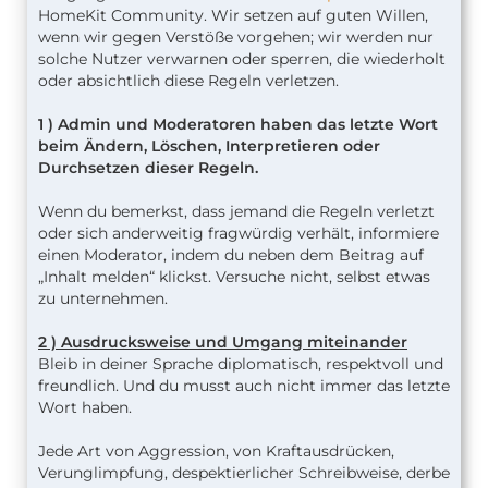
HomeKit Community. Wir setzen auf guten Willen,
wenn wir gegen Verstöße vorgehen; wir werden nur
solche Nutzer verwarnen oder sperren, die wiederholt
oder absichtlich diese Regeln verletzen.
1 ) Admin und Moderatoren
haben das letzte Wort
beim Ändern, Löschen, Interpretieren oder
Durchsetzen dieser Regeln.
Wenn du bemerkst, dass jemand die Regeln verletzt
oder sich anderweitig fragwürdig verhält, informiere
einen Moderator, indem du neben dem Beitrag auf
„Inhalt melden“ klickst. Versuche nicht, selbst etwas
zu unternehmen.
2 ) Ausdrucksweise und Umgang miteinander
Bleib in deiner Sprache diplomatisch, respektvoll und
freundlich. Und du musst auch nicht immer das letzte
Wort haben.
Jede Art von Aggression, von Kraftausdrücken,
Verunglimpfung, despektierlicher Schreibweise, derbe