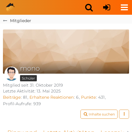
Mitglieder
mono
Schüler
Mitglied seit 31. Oktober 2019
Letzte Aktivität:
13. Mai 2025
Beiträge
81
Erhaltene Reaktionen
6
Punkte
431
Profil-Aufrufe
939
Inhalte suchen