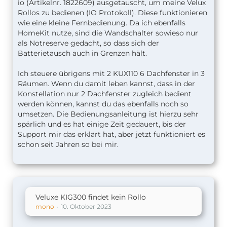
io (Artikelnr. 1822609) ausgetauscht, um meine Velux
Rollos zu bedienen (IO Protokoll). Diese funktionieren
wie eine kleine Fernbedienung. Da ich ebenfalls
HomeKit nutze, sind die Wandschalter sowieso nur
als Notreserve gedacht, so dass sich der
Batterietausch auch in Grenzen hält.
Ich steuere übrigens mit 2 KUX110 6 Dachfenster in 3
Räumen. Wenn du damit leben kannst, dass in der
Konstellation nur 2 Dachfenster zugleich bedient
werden können, kannst du das ebenfalls noch so
umsetzen. Die Bedienungsanleitung ist hierzu sehr
spärlich und es hat einige Zeit gedauert, bis der
Support mir das erklärt hat, aber jetzt funktioniert es
schon seit Jahren so bei mir.
Veluxe KIG300 findet kein Rollo
mono
10. Oktober 2023