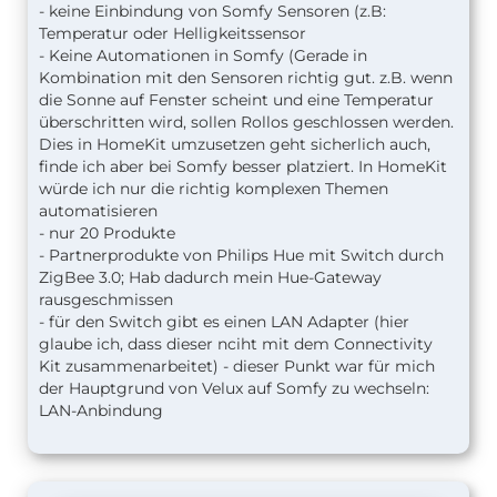
- keine Einbindung von Somfy Sensoren (z.B:
Temperatur oder Helligkeitssensor
- Keine Automationen in Somfy (Gerade in
Kombination mit den Sensoren richtig gut. z.B. wenn
die Sonne auf Fenster scheint und eine Temperatur
überschritten wird, sollen Rollos geschlossen werden.
Dies in HomeKit umzusetzen geht sicherlich auch,
finde ich aber bei Somfy besser platziert. In HomeKit
würde ich nur die richtig komplexen Themen
automatisieren
- nur 20 Produkte
- Partnerprodukte von Philips Hue mit Switch durch
ZigBee 3.0; Hab dadurch mein Hue-Gateway
rausgeschmissen
- für den Switch gibt es einen LAN Adapter (hier
glaube ich, dass dieser nciht mit dem Connectivity
Kit zusammenarbeitet) - dieser Punkt war für mich
der Hauptgrund von Velux auf Somfy zu wechseln:
LAN-Anbindung