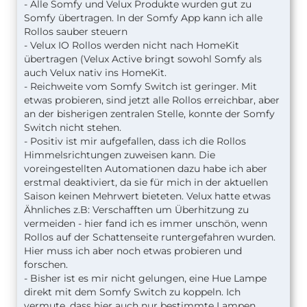
- Alle Somfy und Velux Produkte wurden gut zu
Somfy übertragen. In der Somfy App kann ich alle
Rollos sauber steuern
- Velux IO Rollos werden nicht nach HomeKit
übertragen (Velux Active bringt sowohl Somfy als
auch Velux nativ ins HomeKit.
- Reichweite vom Somfy Switch ist geringer. Mit
etwas probieren, sind jetzt alle Rollos erreichbar, aber
an der bisherigen zentralen Stelle, konnte der Somfy
Switch nicht stehen.
- Positiv ist mir aufgefallen, dass ich die Rollos
Himmelsrichtungen zuweisen kann. Die
voreingestellten Automationen dazu habe ich aber
erstmal deaktiviert, da sie für mich in der aktuellen
Saison keinen Mehrwert bieteten. Velux hatte etwas
Ähnliches z.B: Verschafften um Überhitzung zu
vermeiden - hier fand ich es immer unschön, wenn
Rollos auf der Schattenseite runtergefahren wurden.
Hier muss ich aber noch etwas probieren und
forschen.
- Bisher ist es mir nicht gelungen, eine Hue Lampe
direkt mit dem Somfy Switch zu koppeln. Ich
vermute, dass hier auch nur bestimmte Lampen