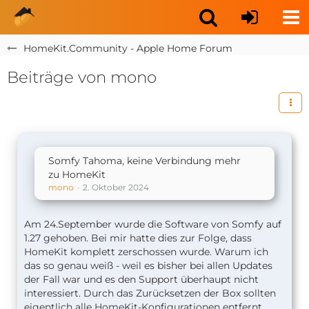
HomeKit.Community - Apple Home Forum
Beiträge von mono
Somfy Tahoma, keine Verbindung mehr
zu HomeKit
mono
2. Oktober 2024
Am 24.September wurde die Software von Somfy auf
1.27 gehoben. Bei mir hatte dies zur Folge, dass
HomeKit komplett zerschossen wurde. Warum ich
das so genau weiß - weil es bisher bei allen Updates
der Fall war und es den Support überhaupt nicht
interessiert. Durch das Zurücksetzen der Box sollten
eigentlich alle HomeKit-Konfigurationen entfernt