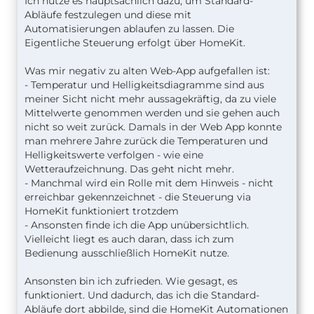
Ich nutze es hauptsächlich dazu, um Standard-
Abläufe festzulegen und diese mit
Automatisierungen ablaufen zu lassen. Die
Eigentliche Steuerung erfolgt über HomeKit.
Was mir negativ zu alten Web-App aufgefallen ist:
- Temperatur und Helligkeitsdiagramme sind aus
meiner Sicht nicht mehr aussagekräftig, da zu viele
Mittelwerte genommen werden und sie gehen auch
nicht so weit zurück. Damals in der Web App konnte
man mehrere Jahre zurück die Temperaturen und
Helligkeitswerte verfolgen - wie eine
Wetteraufzeichnung. Das geht nicht mehr.
- Manchmal wird ein Rolle mit dem Hinweis - nicht
erreichbar gekennzeichnet - die Steuerung via
HomeKit funktioniert trotzdem
- Ansonsten finde ich die App unübersichtlich.
Vielleicht liegt es auch daran, dass ich zum
Bedienung ausschließlich HomeKit nutze.
Ansonsten bin ich zufrieden. Wie gesagt, es
funktioniert. Und dadurch, das ich die Standard-
Abläufe dort abbilde, sind die HomeKit Automationen