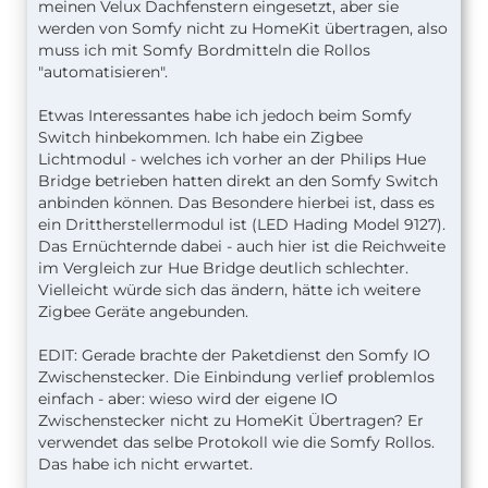
meinen Velux Dachfenstern eingesetzt, aber sie
werden von Somfy nicht zu HomeKit übertragen, also
muss ich mit Somfy Bordmitteln die Rollos
"automatisieren".
Etwas Interessantes habe ich jedoch beim Somfy
Switch hinbekommen. Ich habe ein Zigbee
Lichtmodul - welches ich vorher an der Philips Hue
Bridge betrieben hatten direkt an den Somfy Switch
anbinden können. Das Besondere hierbei ist, dass es
ein Drittherstellermodul ist (LED Hading Model 9127).
Das Ernüchternde dabei - auch hier ist die Reichweite
im Vergleich zur Hue Bridge deutlich schlechter.
Vielleicht würde sich das ändern, hätte ich weitere
Zigbee Geräte angebunden.
EDIT: Gerade brachte der Paketdienst den Somfy IO
Zwischenstecker. Die Einbindung verlief problemlos
einfach - aber: wieso wird der eigene IO
Zwischenstecker nicht zu HomeKit Übertragen? Er
verwendet das selbe Protokoll wie die Somfy Rollos.
Das habe ich nicht erwartet.