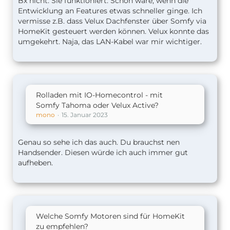
Bx nicht. Sie funktioniert. Schön wäre, wenn die
Entwicklung an Features etwas schneller ginge. Ich
vermisse z.B. dass Velux Dachfenster über Somfy via
HomeKit gesteuert werden können. Velux konnte das
umgekehrt. Naja, das LAN-Kabel war mir wichtiger.
Rolladen mit IO-Homecontrol - mit
Somfy Tahoma oder Velux Active?
mono
15. Januar 2023
Genau so sehe ich das auch. Du brauchst nen
Handsender. Diesen würde ich auch immer gut
aufheben.
Welche Somfy Motoren sind für HomeKit
zu empfehlen?