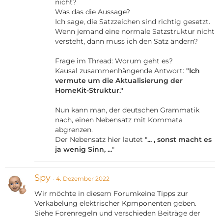
nicht?
Was das die Aussage?
Ich sage, die Satzzeichen sind richtig gesetzt.
Wenn jemand eine normale Satzstruktur nicht
versteht, dann muss ich den Satz ändern?
Frage im Thread: Worum geht es?
Kausal zusammenhängende Antwort:
"Ich
vermute um die Aktualisierung der
HomeKit-Struktur."
Nun kann man, der deutschen Grammatik
nach, einen Nebensatz mit Kommata
abgrenzen.
Der Nebensatz hier lautet "
... , sonst macht es
ja wenig Sinn, ...
"
Spy
4. Dezember 2022
Wir möchte in diesem Forumkeine Tipps zur
Verkabelung elektrischer Kpmponenten geben.
Siehe Forenregeln und verschieden Beiträge der