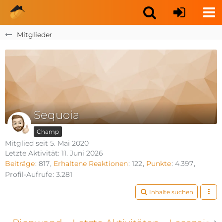
Mitglieder
Sequoia
Champ
Mitglied seit 5. Mai 2020
Letzte Aktivität:
11. Juni 2026
Beiträge
817
Erhaltene Reaktionen
122
Punkte
4.397
Profil-Aufrufe
3.281
Inhalte suchen