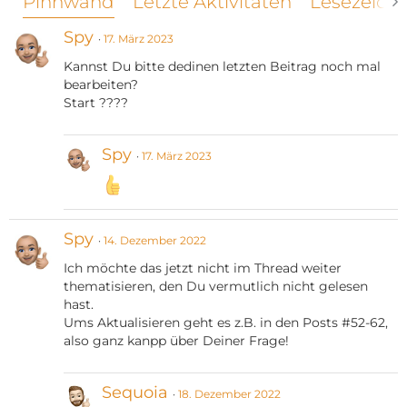
Pinnwand
Letzte Aktivitäten
Lesezeich
Spy
17. März 2023
Kannst Du bitte dedinen letzten Beitrag noch mal
bearbeiten?
Start ????
Spy
17. März 2023
Spy
14. Dezember 2022
Ich möchte das jetzt nicht im Thread weiter
thematisieren, den Du vermutlich nicht gelesen
hast.
Ums Aktualisieren geht es z.B. in den Posts #52-62,
also ganz kanpp über Deiner Frage!
Sequoia
18. Dezember 2022