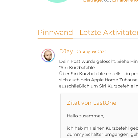
Beiträge
69
Erhaltene R
Pinnwand
Letzte Aktivitäte
DJay
20. August 2022
Dein Post wurde gelöscht. Siehe Hi
"Siri Kurzbefehle
Über Siri Kurzbefehle erstellst du 
sich auch dein Apple Home Zuhause s
ausschließlich um Siri Kurzbefehle 
Zitat von LastOne
Hallo zusammen,
ich hab mir einen Kurzbefehl geb
dummy Schalter umgangen, geht).