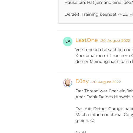
Hause bin. Hat jemand eine Idee?
Derzeit: Training beendet -> Zu 
LastOne
20. August 2022
Verstehe ich tatsächlich nu
Kombination mit meinem Ort
deiner Meinung nach dann
DJay
20. August 2022
Der Thread war über ein Jahr
Aber Dank Deines Hinweis n
Das mit Deiner Garage habe
Mach einfach nochmal Copy/
gleich. 😉
Gruß