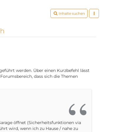
Inhalte suchen
ch
geführt werden. Über einen Kurzbefehl lässt
n Forumsbereich, dass sich die Themen
arage öffnet (Sicherheitsfunktionen via
hrt wird, wenn ich zu Hause / nahe zu