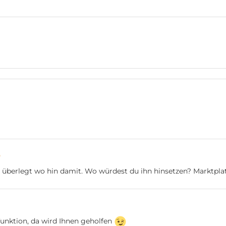
0
e überlegt wo hin damit. Wo würdest du ihn hinsetzen? Marktplat
unktion, da wird Ihnen geholfen