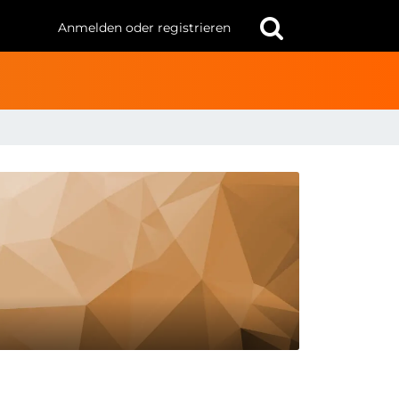
Anmelden oder registrieren