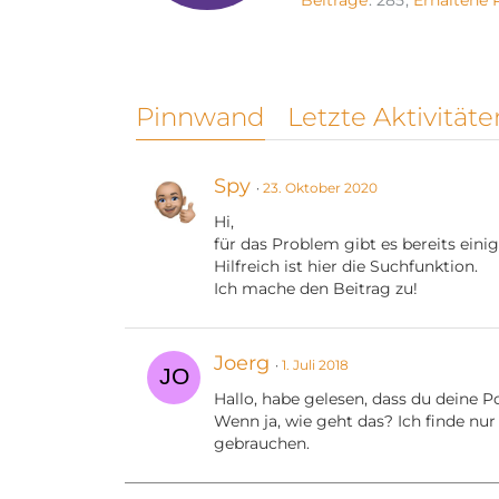
Beiträge
285
Erhaltene 
Pinnwand
Letzte Aktivitäte
Spy
23. Oktober 2020
Hi,
für das Problem gibt es bereits ein
Hilfreich ist hier die Suchfunktion.
Ich mache den Beitrag zu!
Joerg
1. Juli 2018
Hallo, habe gelesen, dass du deine
Wenn ja, wie geht das? Ich finde nur
gebrauchen.