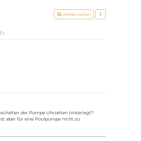
Inhalte suchen
ch
sschalten der Pumpe Uhrzeiten hinterlegt?
ist aber für eine Poolpumpe nicht zu