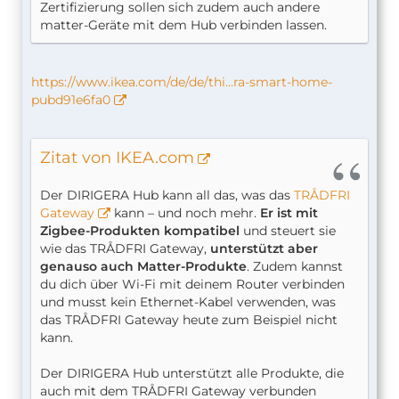
Zertifizierung sollen sich zudem auch andere
matter-Geräte mit dem Hub verbinden lassen.
https://www.ikea.com/de/de/thi…ra-smart-home-
pubd91e6fa0
Zitat von IKEA.com
Der DIRIGERA Hub kann all das, was das
TRÅDFRI
Gateway
kann – und noch mehr.
Er ist mit
Zigbee-Produkten kompatibel
und steuert sie
wie das TRÅDFRI Gateway,
unterstützt aber
genauso auch Matter-Produkte
. Zudem kannst
du dich über Wi-Fi mit deinem Router verbinden
und musst kein Ethernet-Kabel verwenden, was
das TRÅDFRI Gateway heute zum Beispiel nicht
kann.
Der DIRIGERA Hub unterstützt alle Produkte, die
auch mit dem TRÅDFRI Gateway verbunden