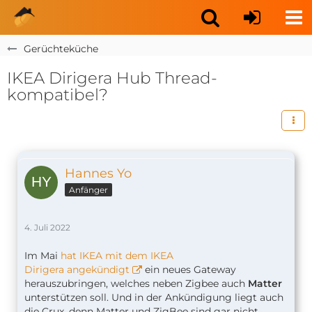
Gerüchteküche
IKEA Dirigera Hub Thread-
kompatibel?
Hannes Yo
Anfänger
4. Juli 2022
Im Mai
hat IKEA mit dem IKEA
Dirigera angekündigt
ein neues Gateway
herauszubringen, welches neben Zigbee auch
Matter
unterstützen soll. Und in der Ankündigung liegt auch
die Crux, denn Matter und ZigBee sind gar nicht