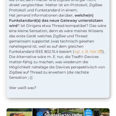
direkt vergleichbar. Matter ist ein Protokoll, ZigBee
Protokoll und Funkstandard in einem.
Hat jemand Informationen darüber,
welche(n)
Funkstandard(s) das neue Gateway unterstützen
wird
? Ist Dirigera etwa Thread-kompatibel? Das wäre
eine kleine Sensation, denn es wäre meines Wissens
das erste Gerät welches ZigBee und Thread
gemeinsam supportet (was technisch gesehen
naheliegend ist, weil es auf dem gleichen
Funkstandard IEEE 802.15.4 basiert (
vgl. z. B. hier
)).
Die Alternative wäre m. E. nur, die Tradfri-Devices
matter-fähig zu machen, was wiederum die
Möglichkeit naheläge die Devices perspektivisch von
ZigBee auf Thread zu erweitern (die nächste
Sensation ;-))
Wer weiß was?