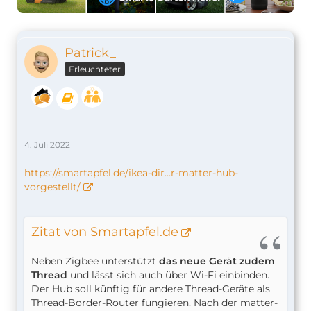
Patrick_
Erleuchteter
4. Juli 2022
https://smartapfel.de/ikea-dir…r-matter-hub-
vorgestellt/
Zitat von Smartapfel.de
Neben Zigbee unterstützt
das neue Gerät zudem
Thread
und lässt sich auch über Wi-Fi einbinden.
Der Hub soll künftig für andere Thread-Geräte als
Thread-Border-Router fungieren. Nach der matter-