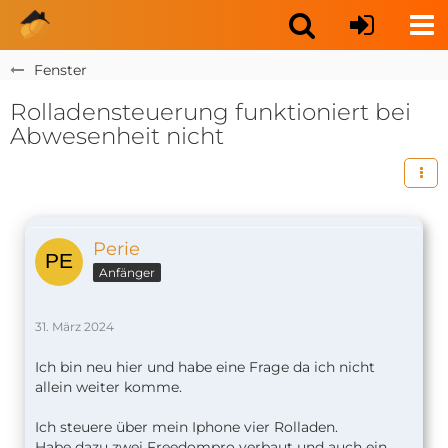
Fenster
Rolladensteuerung funktioniert bei
Abwesenheit nicht
Perie
Anfänger
31. März 2024
Ich bin neu hier und habe eine Frage da ich nicht
allein weiter komme.
Ich steuere über mein Iphone vier Rolladen.
Habe dazu zwei Freedompro verbaut und auch ein