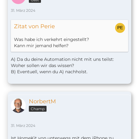
31. März 2024
Zitat von Perie
Was habe ich verkehrt eingestellt?
Kann mir jemand helfen?
A) Da du deine Automation nicht mit uns teilst:
Woher sollen wir das wissen?
B) Eventuell, wenn du A) nachholst.
NorbertM
Champ
31. März 2024
Ist HomeKit von unterwegs mit dem iPhone zu