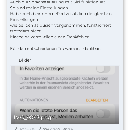
Auch die Sprachsteuerung mit Siri funktioniert.
So sind meine Einstellungen.
Habe auch beim HomePad zusätzlich die gleichen
Einstellungen
wie bei den Jalousien vorgenommen, funktioniert
trotzdem nicht.
Mache da vermutlich einen Denkfehler.
Für den entscheidenen Tip wäre ich dankbar.
Bilder
IMG_9043.png
192,34 kB
554×1.200
291