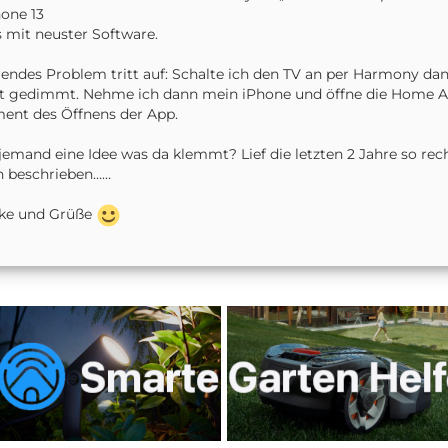
hone 13
s mit neuster Software.
endes Problem tritt auf: Schalte ich den TV an per Harmony da
ht gedimmt. Nehme ich dann mein iPhone und öffne die Home 
nt des Öffnens der App.
jemand eine Idee was da klemmt? Lief die letzten 2 Jahre so rech
n beschrieben……
ke und Grüße