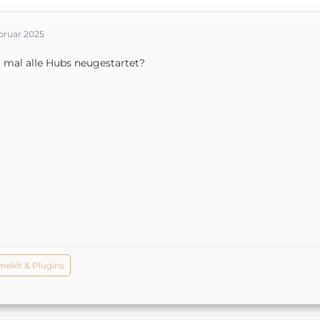
bruar 2025
 mal alle Hubs neugestartet?
ekit & Plugins