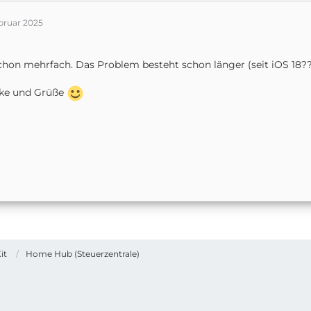
bruar 2025
schon mehrfach. Das Problem besteht schon länger (seit iOS 18??
ke und Grüße
it
Home Hub (Steuerzentrale)