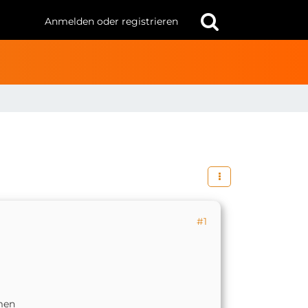
Anmelden oder registrieren
#1
men