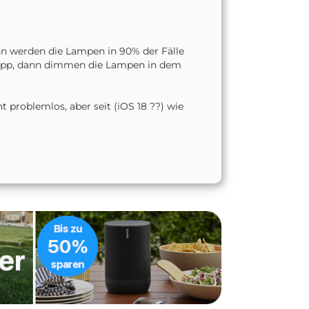
nn werden die Lampen in 90% der Fälle
App, dann dimmen die Lampen in dem
t problemlos, aber seit (iOS 18 ??) wie