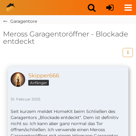
Garagentore
Meross Garagentoröffner - Blockade
entdeckt
Skipper666
Anfänger
10. Februar 2025
Seit kurzem meldet HomeKit beim Schließen des
Garagentors „Blockade entdeckt“. Dem ist definitiv
nicht so. Ich kann aber ganz normal das Tor
öffnen/schließen. Ich verwende einen Meross
Garagentoröffner mit einem Hörmann Garagentor.