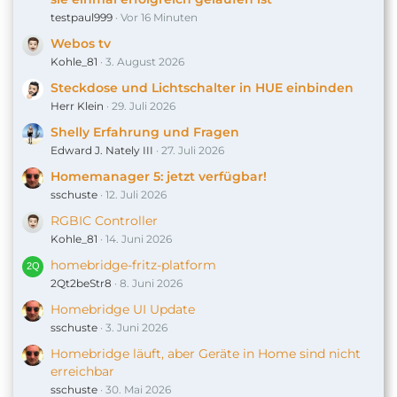
testpaul999
Vor 16 Minuten
Webos tv
Kohle_81
3. August 2026
Steckdose und Lichtschalter in HUE einbinden
Herr Klein
29. Juli 2026
Shelly Erfahrung und Fragen
Edward J. Nately III
27. Juli 2026
Homemanager 5: jetzt verfügbar!
sschuste
12. Juli 2026
RGBIC Controller
Kohle_81
14. Juni 2026
homebridge-fritz-platform
2Qt2beStr8
8. Juni 2026
Homebridge UI Update
sschuste
3. Juni 2026
Homebridge läuft, aber Geräte in Home sind nicht
erreichbar
sschuste
30. Mai 2026