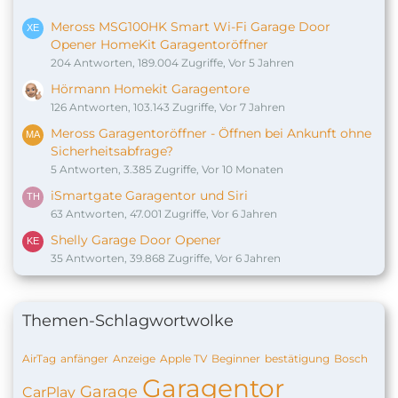
Meross MSG100HK Smart Wi-Fi Garage Door
Opener HomeKit Garagentoröffner
204 Antworten, 189.004 Zugriffe, Vor 5 Jahren
Hörmann Homekit Garagentore
126 Antworten, 103.143 Zugriffe, Vor 7 Jahren
Meross Garagentoröffner - Öffnen bei Ankunft ohne
Sicherheitsabfrage?
5 Antworten, 3.385 Zugriffe, Vor 10 Monaten
iSmartgate Garagentor und Siri
63 Antworten, 47.001 Zugriffe, Vor 6 Jahren
Shelly Garage Door Opener
35 Antworten, 39.868 Zugriffe, Vor 6 Jahren
Themen-Schlagwortwolke
AirTag
anfänger
Anzeige
Apple TV
Beginner
bestätigung
Bosch
Garagentor
Garage
CarPlay