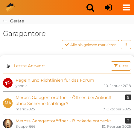
Geräte
Garagentore
Alle als gelesen markieren
Letzte Antwort
Filter
Regeln und Richtlinien für das Forum
yannic
10. Januar 2018
Meross Garagentoröffner - Öffnen bei Ankunft
5
ohne Sicherheitsabfrage?
mario2025
7. Oktober 2025
Meross Garagentoröffner - Blockade entdeckt
3
Skipper666
10. Februar 2025