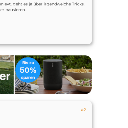
n evt. geht es ja über irgendwelche Tricks.
r pausieren...
#2