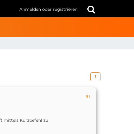
Anmelden oder registrieren
#1
t mittels Kurzbefehl zu