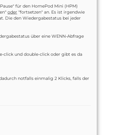
y/Pause" für den HomePod Mini (HPM)
ten"
oder
"fortsetzen" an. Es ist irgendwie
t. Die den Wiedergabestatus bei jeder
edergabestatus über eine WENN-Abfrage
-click und double-click oder gibt es da
durch notfalls einmalig 2 Klicks, falls der