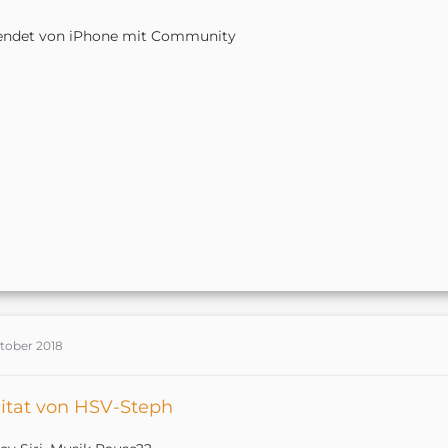
endet von iPhone mit Community
ktober 2018
itat von HSV-Steph