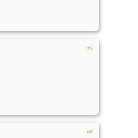
#5
#6