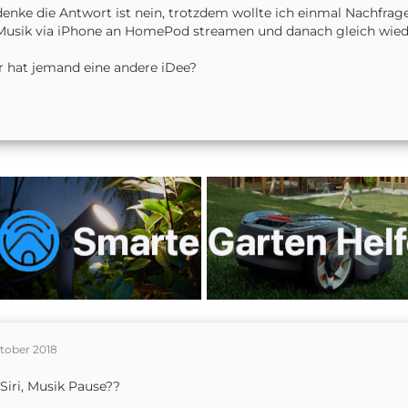
denke die Antwort ist nein, trotzdem wollte ich einmal Nachfrage
Musik via iPhone an HomePod streamen und danach gleich wiede
 hat jemand eine andere iDee?
ktober 2018
Siri, Musik Pause??