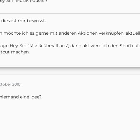
ey Siri, Musik Pause??
, dies ist mir bewusst.
 möchte ich es gerne mit anderen Aktionen verknüpfen, aktuell
sage Hey Siri "Musik überall aus", dann aktiviere ich den Shortcut
rtcut machen.
ktober 2018
niemand eine Idee?