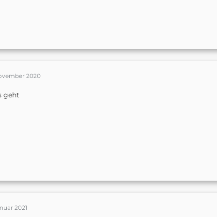
November 2020
s geht
anuar 2021